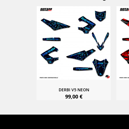
DERBI V5 NEON
99,00 €