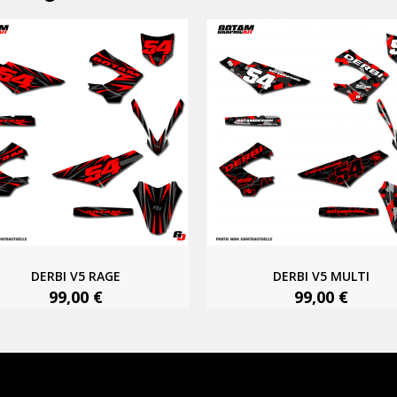
DERBI V5 RAGE
DERBI V5 MULTI
99,00 €
99,00 €