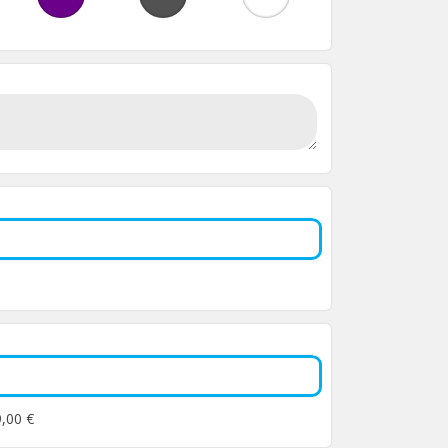
9,00 €