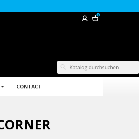
0
search
CONTACT
 CORNER