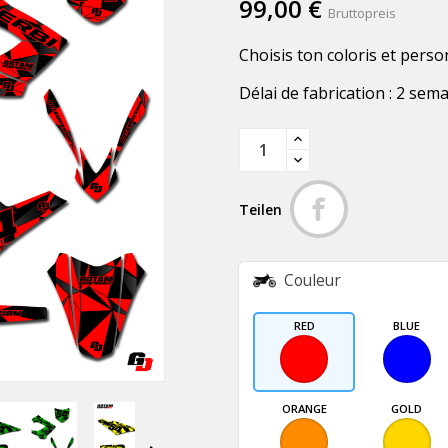
99,00 €
Bruttopreis
Choisis ton coloris et perso
Délai de fabrication : 2 sem
Teilen
Couleur
RED
BLUE
ORANGE
GOLD