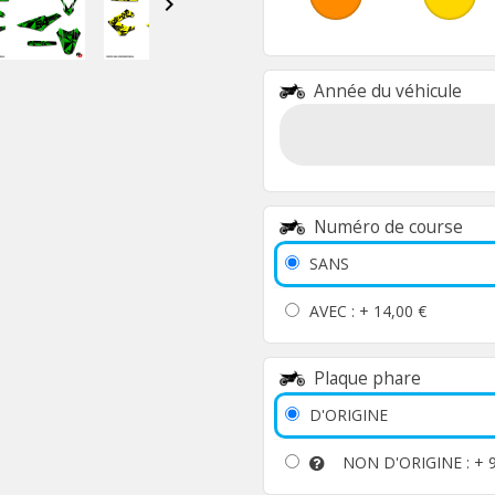

Année du véhicule
Numéro de course
SANS
AVEC : +
14,00 €
Plaque phare
D'ORIGINE
NON D'ORIGINE : +