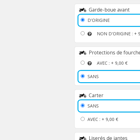
Garde-boue avant
D'ORIGINE
NON D'ORIGINE : +
Protections de fourch
AVEC : +
9,00 €
SANS
Carter
SANS
AVEC : +
9,00 €
Liserés de jantes