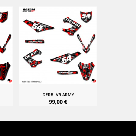
DERBI V5 ARMY
99,00 €