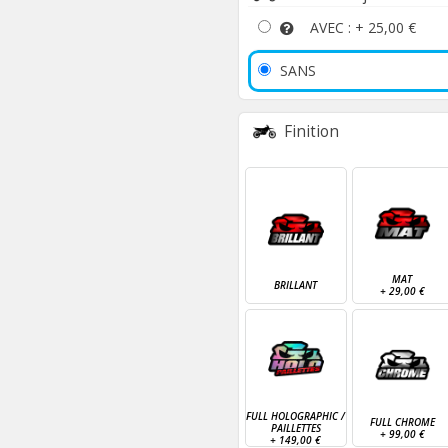
AVEC : +
25,00 €
SANS
Finition
MAT
BRILLANT
+
29,00 €
FULL HOLOGRAPHIC /
FULL CHROME
PAILLETTES
+
99,00 €
+
149,00 €