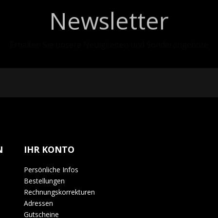
Newsletter
Erhalten Sie unsere Neuigkeiten und Sonderangebote
N
IHR KONTO
Persönliche Infos
Bestellungen
Rechnungskorrekturen
Adressen
Gutscheine