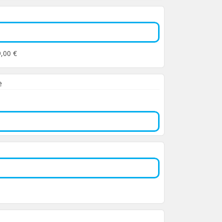
9,00 €
e