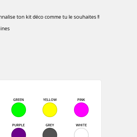
nnalise ton kit déco comme tu le souhaites !!
aines
GREEN
YELLOW
PINK
PURPLE
GREY
WHITE