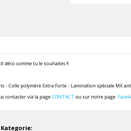
it déco comme tu le souhaites !!
 - Colle polymère Extra Forte - Lamination spéciale MX anti
us contacter via la page
CONTACT
ou sur notre page
Faceb
 Kategorie: