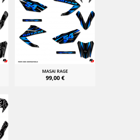
MASAI RAGE
99,00 €