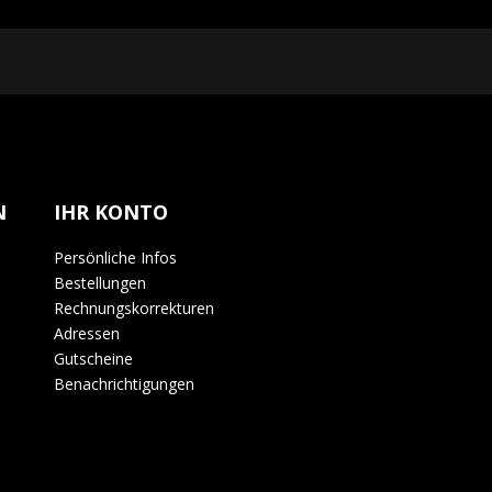
erzeit widerrufen. Unsere Kontaktinformationen finden Sie 
N
IHR KONTO
Persönliche Infos
Bestellungen
Rechnungskorrekturen
Adressen
Gutscheine
Benachrichtigungen