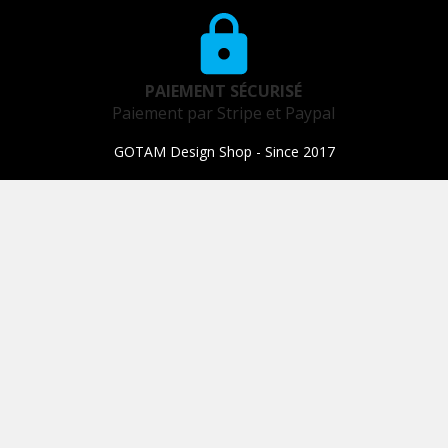
PAIEMENT SÉCURISÉ
Paiement par Stripe et Paypal
GOTAM Design Shop - Since 2017