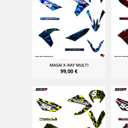
MASAI X-RAY MULTI
99,00 €