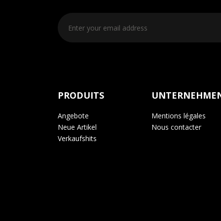
Sie können Ihr Einverständnis jed
PRODUITS
UNTERNEHME
Angebote
Mentions légales
Neue Artikel
Nous contacter
Verkaufshits