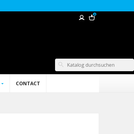
0
search
CONTACT