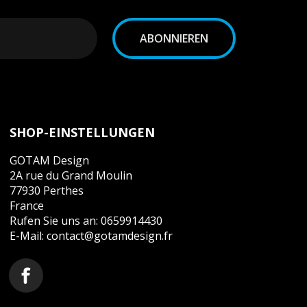
u. a. in der Datenschutzerklärung.
SHOP-EINSTELLUNGEN
GOTAM Design
2A rue du Grand Moulin
77930 Perthes
France
Rufen Sie uns an:
0659914430
E-Mail:
contact@gotamdesign.fr