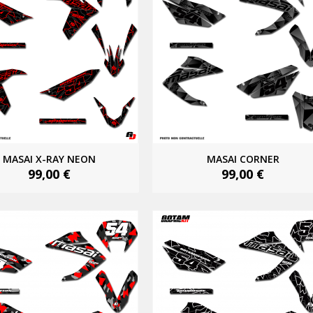
MASAI X-RAY NEON
MASAI CORNER
99,00 €
99,00 €