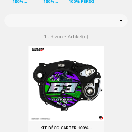
100%...
100%...
100% PERSO

1 - 3 von 3 Artikel(n)
KIT DÉCO CARTER 100%...