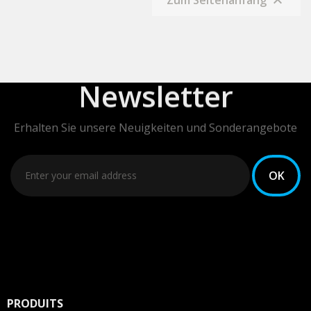
Zum Seitenanfang

Newsletter
Erhalten Sie unsere Neuigkeiten und Sonderangebote
PRODUITS
