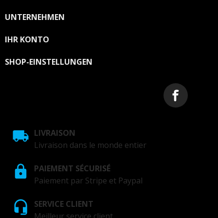
UNTERNEHMEN

IHR KONTO

SHOP-EINSTELLUNGEN
LIVRAISON
Livraison dans le monde entier
PAIEMENT SÉCURISÉ
Paiement par Stripe et Paypal
SERVICE CLIENT
Meilleur service client