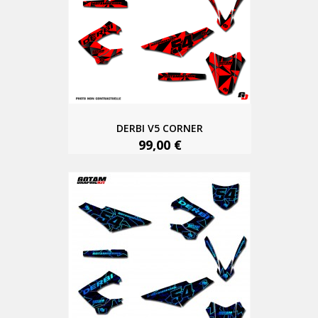
DERBI V5 CORNER
99,00 €