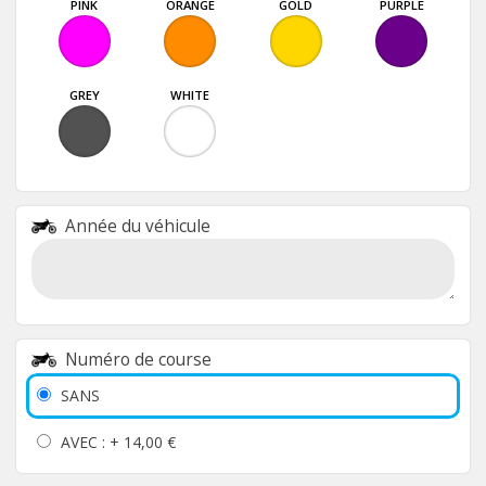
PINK
ORANGE
GOLD
PURPLE
GREY
WHITE
Année du véhicule
Numéro de course
SANS
AVEC : +
14,00 €