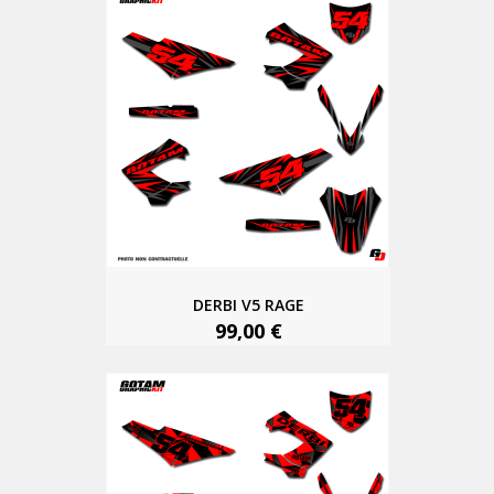
DERBI V5 RAGE
99,00 €