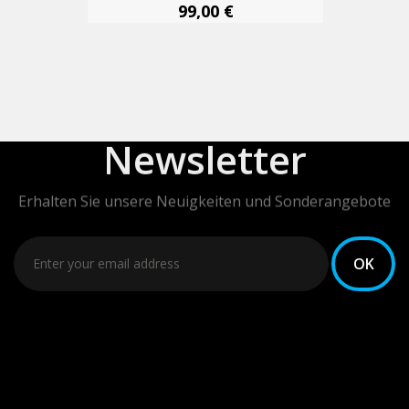
99,00 €
Newsletter
Erhalten Sie unsere Neuigkeiten und Sonderangebote
Sie können Ihr Einverständnis jederzeit widerrufen.
Unsere Kontaktinformationen finden Sie u. a. in der