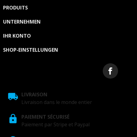
Datenschutzerklärung.
PRODUITS

UNTERNEHMEN

IHR KONTO

SHOP-EINSTELLUNGEN
LIVRAISON
Livraison dans le monde entier
PAIEMENT SÉCURISÉ
Paiement par Stripe et Paypal