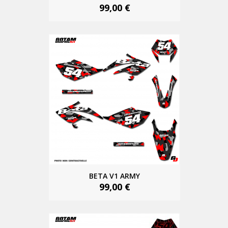
99,00 €
BETA V1 ARMY
99,00 €