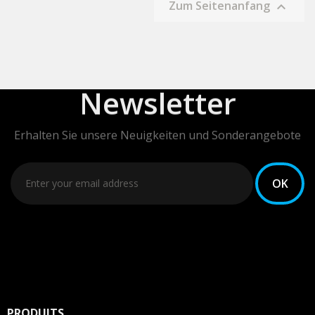
Zum Seitenanfang

Newsletter
Erhalten Sie unsere Neuigkeiten und Sonderangebote
PRODUITS
