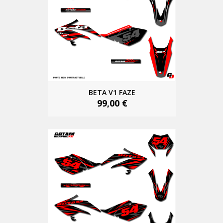
BETA V1 FAZE
99,00 €