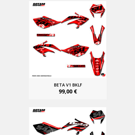
BETA V1 BKLF
99,00 €