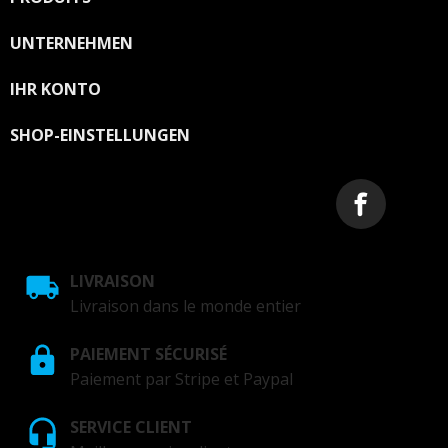
UNTERNEHMEN

IHR KONTO

SHOP-EINSTELLUNGEN
LIVRAISON
Livraison dans le monde entier
PAIEMENT SÉCURISÉ
Paiement par Stripe et Paypal
SERVICE CLIENT