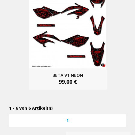
BETA V1 NEON
99,00 €
1 - 6 von 6 Artikel(n)
1