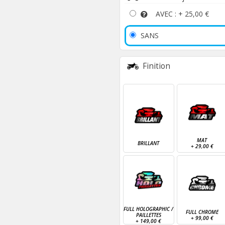
AVEC : +
25,00 €
SANS
Finition
MAT
BRILLANT
+
29,00 €
FULL HOLOGRAPHIC /
FULL CHROME
PAILLETTES
+
99,00 €
+
149,00 €