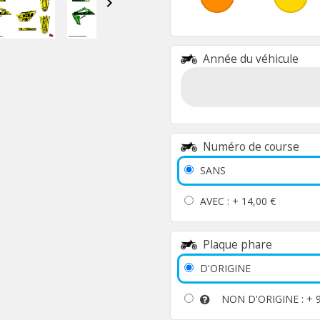

Année du véhicule
Numéro de course
SANS
AVEC : +
14,00 €
Plaque phare
D'ORIGINE
NON D'ORIGINE : +