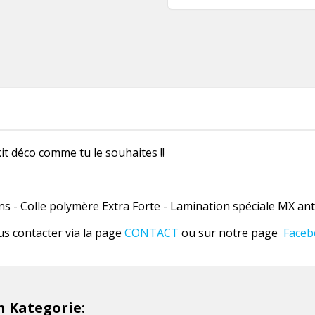
it déco comme tu le souhaites !!
 - Colle polymère Extra Forte - Lamination spéciale MX anti
us contacter via la page
CONTACT
ou sur notre page
Faceb
n Kategorie: