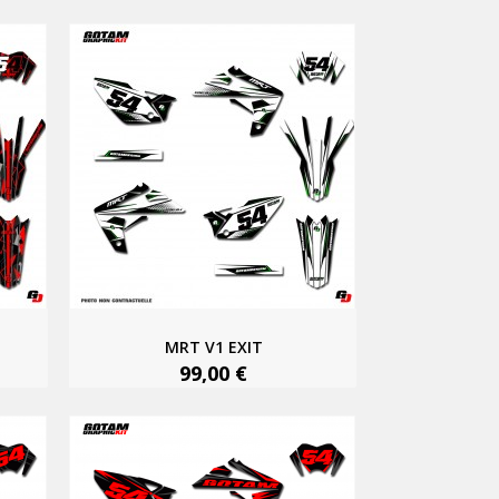
MRT V1 EXIT
99,00 €