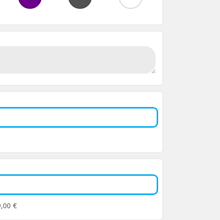
9,00 €