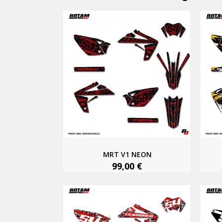
MRT V1 NEON
99,00 €