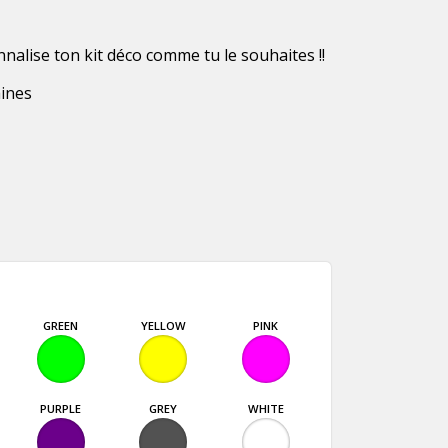
nnalise ton kit déco comme tu le souhaites !!
aines
GREEN
YELLOW
PINK
PURPLE
GREY
WHITE