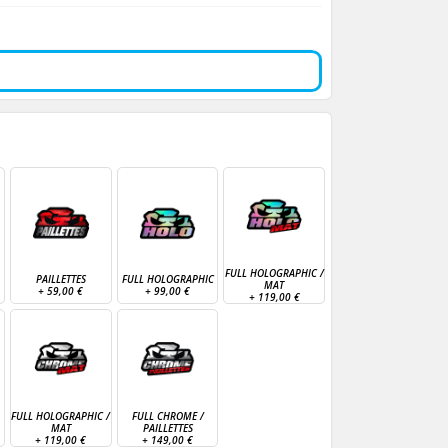
FULL HOLOGRAPHIC /
PAILLETTES
FULL HOLOGRAPHIC
MAT
+
59,00 €
+
99,00 €
+
119,00 €
FULL HOLOGRAPHIC /
FULL CHROME /
MAT
PAILLETTES
+
119,00 €
+
149,00 €