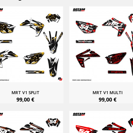
MRT V1 SPLIT
MRT V1 MULTI
99,00 €
99,00 €