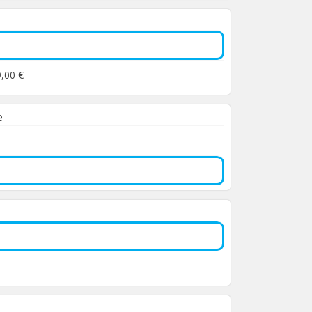
9,00 €
e