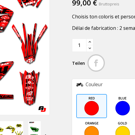
99,00 €
Bruttopreis
Choisis ton coloris et perso
Délai de fabrication : 2 sem
Teilen
Couleur
RED
BLUE
ORANGE
GOLD