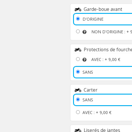
Garde-boue avant
D'ORIGINE
NON D'ORIGINE : +
Protections de fourch
AVEC : +
9,00 €
SANS
Carter
SANS
AVEC : +
9,00 €
Liserés de jantes