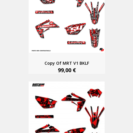
Copy Of MRT V1 BKLF
99,00 €