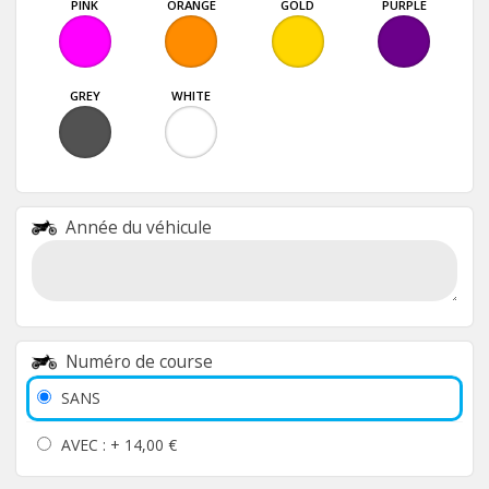
PINK
ORANGE
GOLD
PURPLE
GREY
WHITE
Année du véhicule
Numéro de course
SANS
AVEC : +
14,00 €