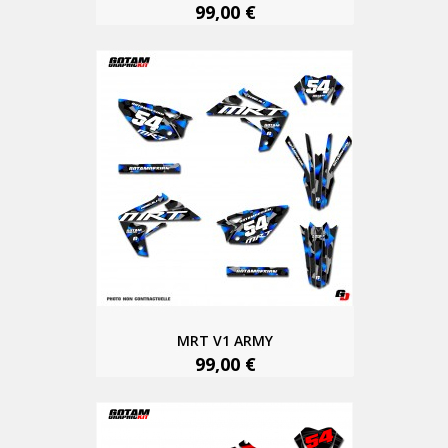
99,00 €
MRT V1 ARMY
99,00 €