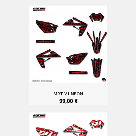
MRT V1 NEON
99,00 €