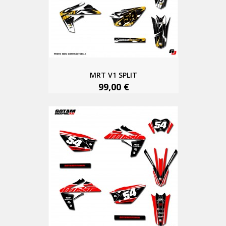
MRT V1 SPLIT
99,00 €