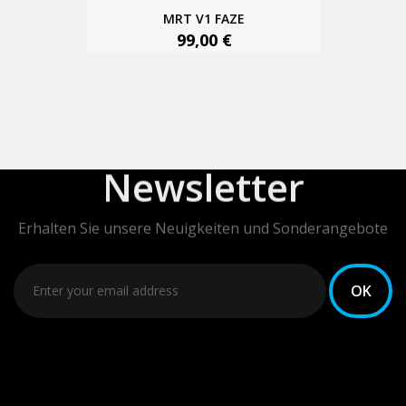
MRT V1 FAZE
99,00 €
Newsletter
Erhalten Sie unsere Neuigkeiten und Sonderangebote
Sie können Ihr Einverständnis jederzeit widerrufen.