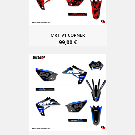
MRT V1 CORNER
99,00 €