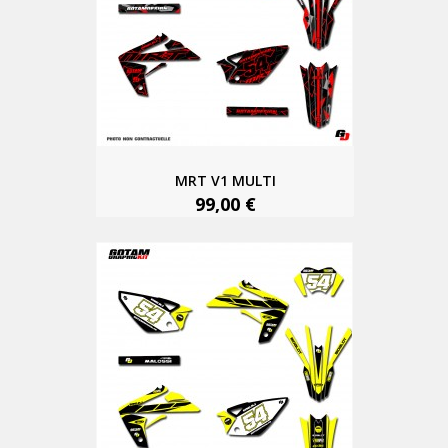
MRT V1 MULTI
99,00 €