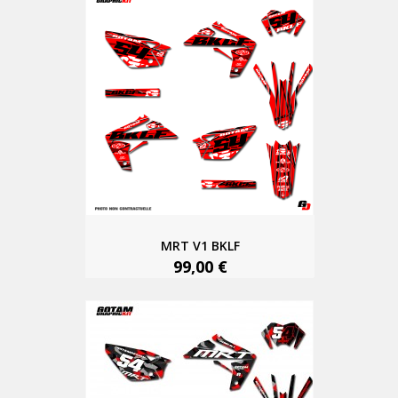
MRT V1 BKLF
99,00 €