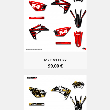
MRT V1 FURY
99,00 €