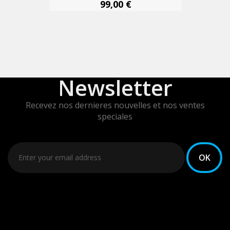
99,00 €
Newsletter
Recevez nos dernieres nouvelles et nos ventes
speciales
Vous pouvez vous désinscrire à tout moment. Vous
trouverez pour cela nos informations de contact dans