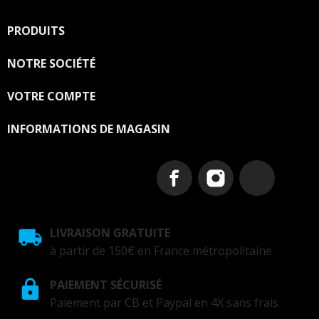
les conditions d'utilisation du site.
PRODUITS

NOTRE SOCIÉTÉ

VOTRE COMPTE

INFORMATIONS DE MAGASIN
LIVRAISON GRATUITE
à partir de 150€ en France métropolitaine
PAIEMENT SÉCURISÉ
Paiement par CB et Paypal en 4X sans frais