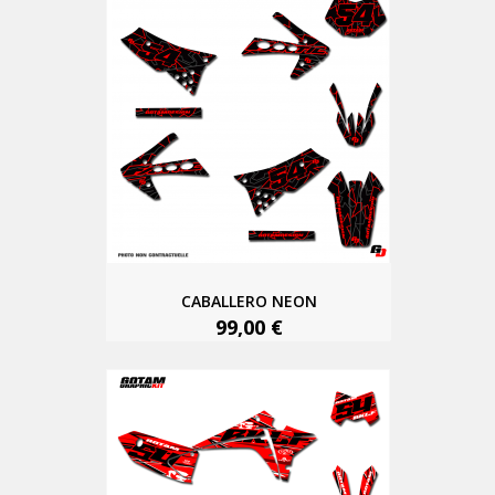
CABALLERO NEON
99,00 €