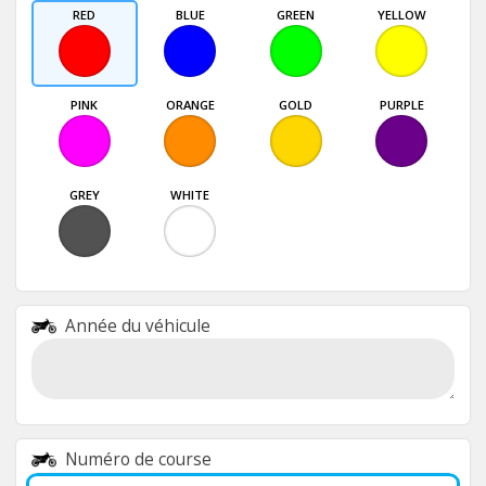
RED
BLUE
GREEN
YELLOW
PINK
ORANGE
GOLD
PURPLE
GREY
WHITE
Année du véhicule
Numéro de course