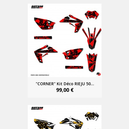
"CORNER" Kit Déco RIEJU 50...
99,00 €