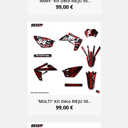
"ARMY" Kit Déco RIEJU 50...
99,00 €
"MULTI" Kit Déco RIEJU 50...
99,00 €