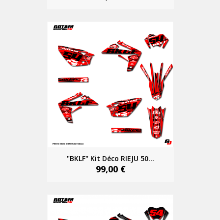
"BKLF" Kit Déco RIEJU 50...
99,00 €