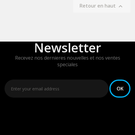
Retour en haut

Newsletter
Recevez nos dernieres nouvelles et nos ventes
speciales
Vous pouvez vous désinscrire à tout moment. Vous
trouverez pour cela nos informations de contact dans