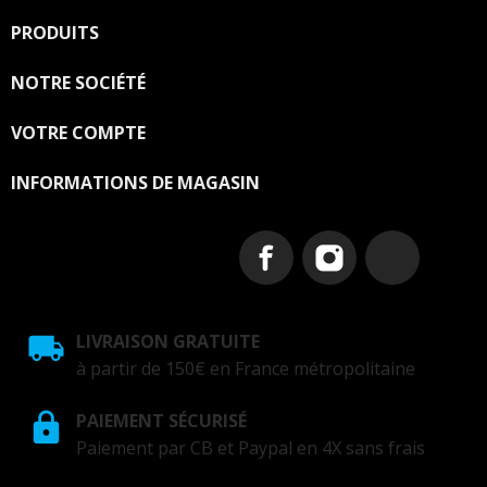
les conditions d'utilisation du site.
PRODUITS

NOTRE SOCIÉTÉ

VOTRE COMPTE

INFORMATIONS DE MAGASIN
LIVRAISON GRATUITE
à partir de 150€ en France métropolitaine
PAIEMENT SÉCURISÉ
Paiement par CB et Paypal en 4X sans frais