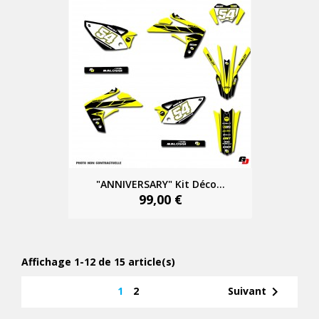
"ANNIVERSARY" Kit Déco...
99,00 €
Affichage 1-12 de 15 article(s)

1
2
Suivant