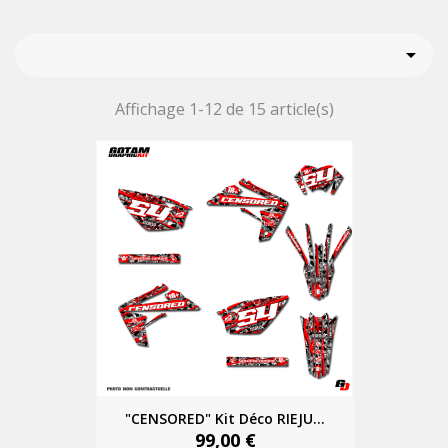

Affichage 1-12 de 15 article(s)
"CENSORED" Kit Déco RIEJU...
99,00 €