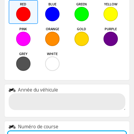
RED
BLUE
GREEN
YELLOW
PINK
ORANGE
GOLD
PURPLE
GREY
WHITE
Année du véhicule
Numéro de course