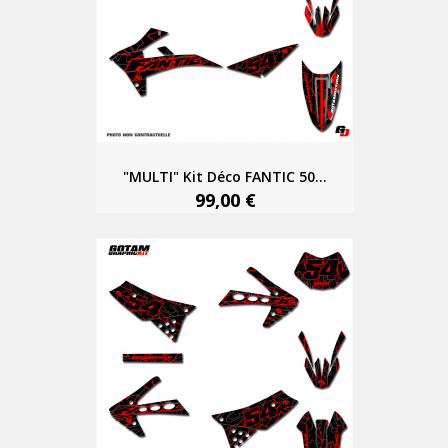
"MULTI" Kit Déco FANTIC 50...
99,00 €