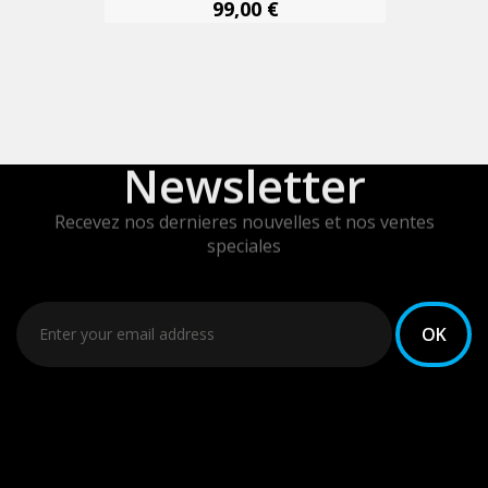
99,00 €
Newsletter
Recevez nos dernieres nouvelles et nos ventes
speciales
Vous pouvez vous désinscrire à tout moment. Vous
trouverez pour cela nos informations de contact dans