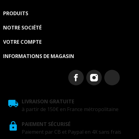
les conditions d'utilisation du site.
PRODUITS

NOTRE SOCIÉTÉ

VOTRE COMPTE

INFORMATIONS DE MAGASIN
LIVRAISON GRATUITE
à partir de 150€ en France métropolitaine
PAIEMENT SÉCURISÉ
Paiement par CB et Paypal en 4X sans frais