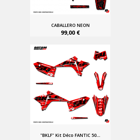
CABALLERO NEON
99,00 €
"BKLF" Kit Déco FANTIC 50...