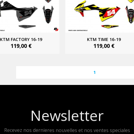
KTM FACTORY 16-19
KTM TIME 16-19
119,00 €
119,00 €
1
Newsletter
Recevez nos dernieres nouvelles et nos ventes speciales