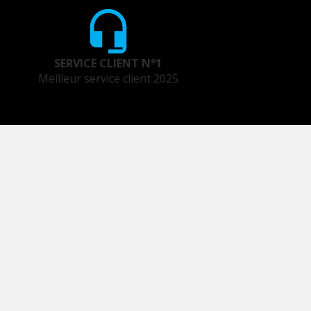
SERVICE CLIENT N°1
Meilleur service client 2025