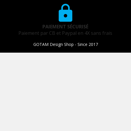
PAIEMENT SÉCURISÉ
Paiement par CB et Paypal en 4X sans frais
GOTAM Design Shop - Since 2017