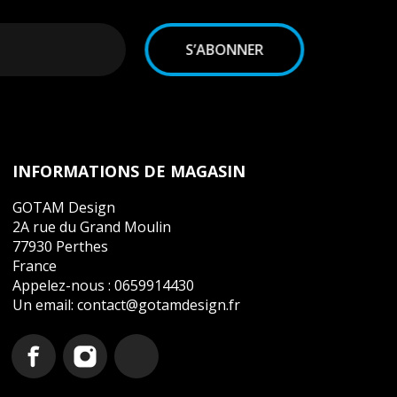
ns les conditions d'utilisation du site.
INFORMATIONS DE MAGASIN
GOTAM Design
2A rue du Grand Moulin
77930 Perthes
France
Appelez-nous :
0659914430
Un email:
contact@gotamdesign.fr