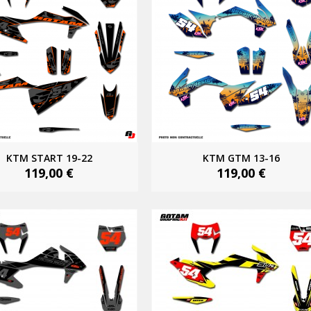
KTM START 19-22
KTM GTM 13-16
119,00 €
119,00 €