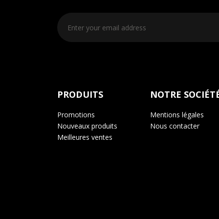
Vous pouvez vous désinscrire à tout mom
PRODUITS
NOTRE SOCIÉT
Promotions
Mentions légales
Nouveaux produits
Nous contacter
Meilleures ventes