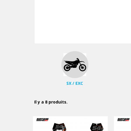
SX / EXC
Il y a 8 produits.