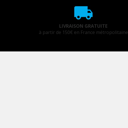
LIVRAISON GRATUITE
à partir de 150€ en France métropolitaine