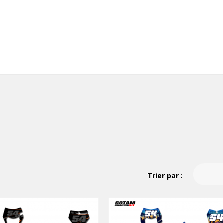
Trier par :