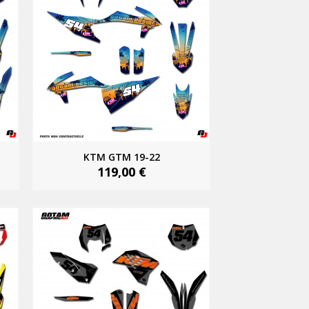
KTM GTM 19-22
119,00 €