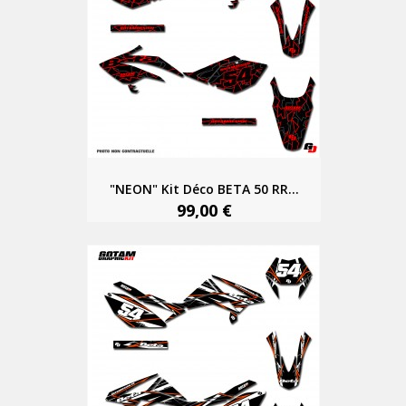
"NEON" Kit Déco BETA 50 RR...
99,00 €