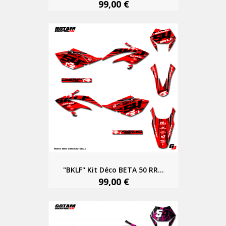
99,00 €
"BKLF" Kit Déco BETA 50 RR...
99,00 €