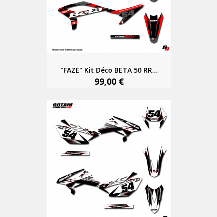
"FAZE" Kit Déco BETA 50 RR...
99,00 €