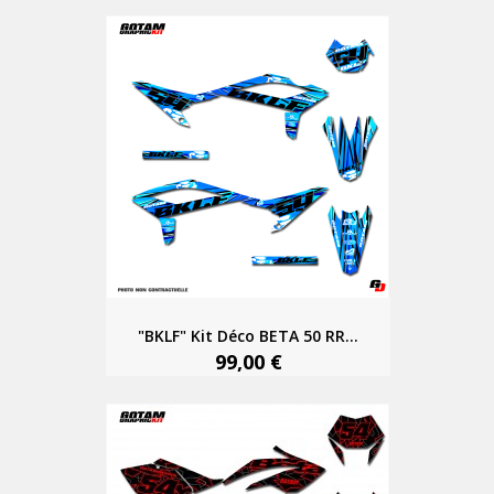
"BKLF" Kit Déco BETA 50 RR...
99,00 €