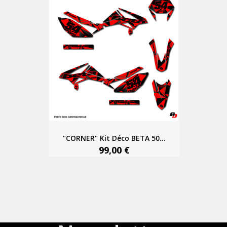
"CORNER" Kit Déco BETA 50...
99,00 €