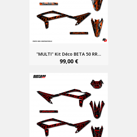
"MULTI" Kit Déco BETA 50 RR...
99,00 €