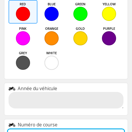
RED
BLUE
GREEN
YELLOW
PINK
ORANGE
GOLD
PURPLE
GREY
WHITE
Année du véhicule
Numéro de course