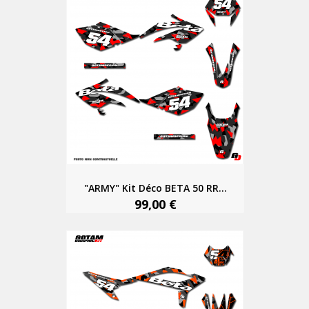
"ARMY" Kit Déco BETA 50 RR...
99,00 €