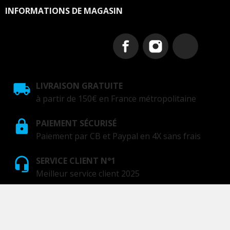
INFORMATIONS DE MAGASIN
LIVRAISON GRATUITE
à partir de 150€ en France métropolitaine
PAIEMENT SÉCURISÉ
Paiement par CB et Paypal en 4X sans frais
SERVICE CLIENT N°1
Meilleur service client 2025
GOTAM Design Shop - Since 2017