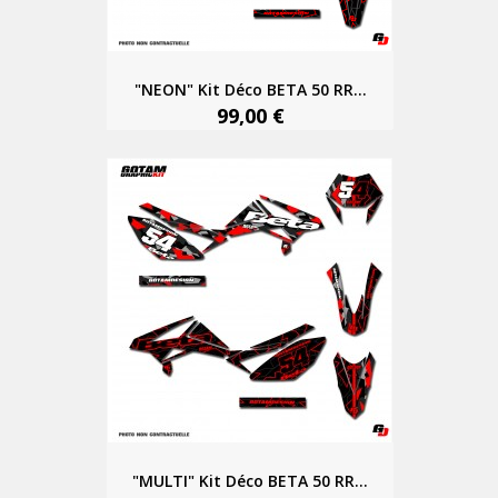
"NEON" Kit Déco BETA 50 RR...
99,00 €
"MULTI" Kit Déco BETA 50 RR...