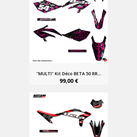
"MULTI" Kit Déco BETA 50 RR...
99,00 €