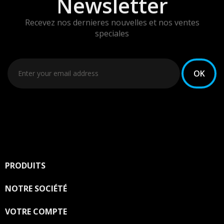
Newsletter
Recevez nos dernieres nouvelles et nos ventes
speciales
Vous pouvez vous désinscrire à tout moment. Vous
trouverez pour cela nos informations de contact dans
les conditions d'utilisation du site.
PRODUITS

NOTRE SOCIÉTÉ

VOTRE COMPTE
