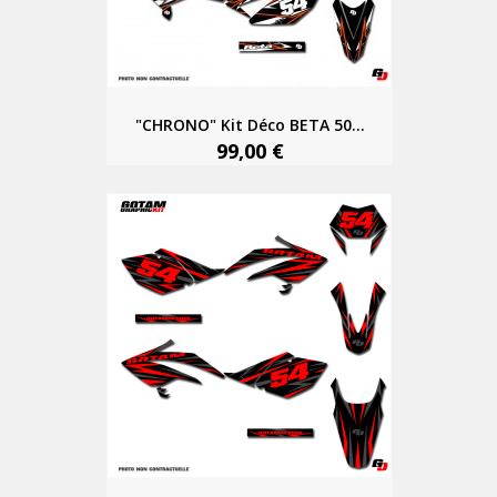
"CHRONO" Kit Déco BETA 50...
99,00 €