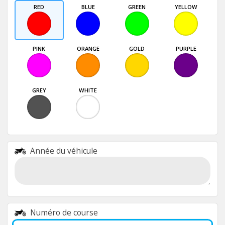
RED
BLUE
GREEN
YELLOW
PINK
ORANGE
GOLD
PURPLE
GREY
WHITE
Année du véhicule
Numéro de course