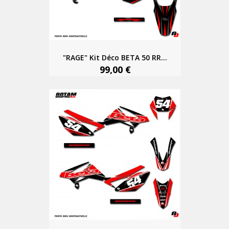
"RAGE" Kit Déco BETA 50 RR...
99,00 €