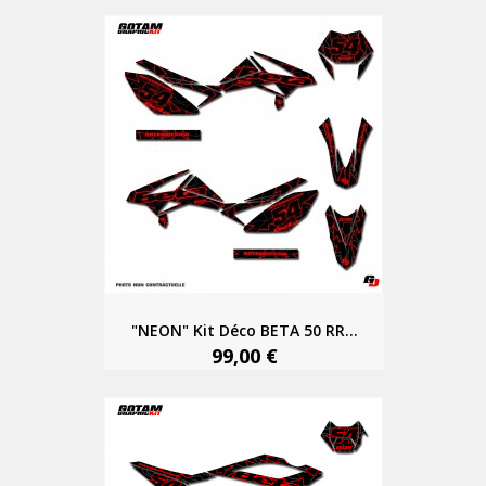
"NEON" Kit Déco BETA 50 RR...
99,00 €