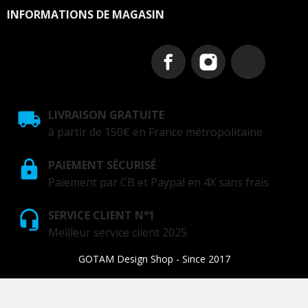
INFORMATIONS DE MAGASIN
LIVRAISON GRATUITE
à partir de 150€ en France métropolitaine
PAIEMENT SÉCURISÉ
Paiement par CB et Paypal en 4X sans frais
SERVICE CLIENT N°1
Meilleur service client 2025
GOTAM Design Shop - Since 2017