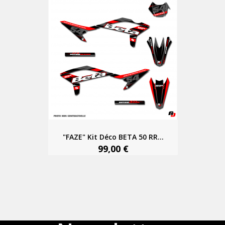
"FAZE" Kit Déco BETA 50 RR...
99,00 €