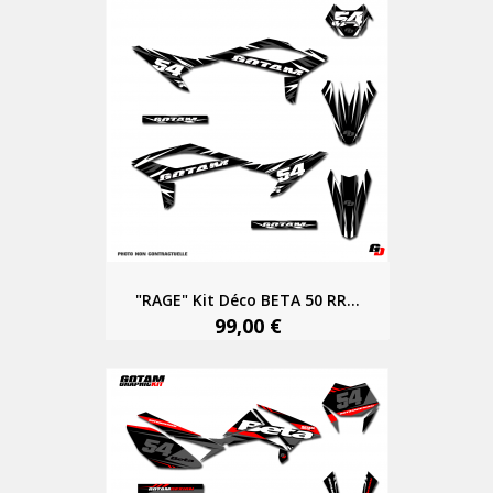
"RAGE" Kit Déco BETA 50 RR...
99,00 €