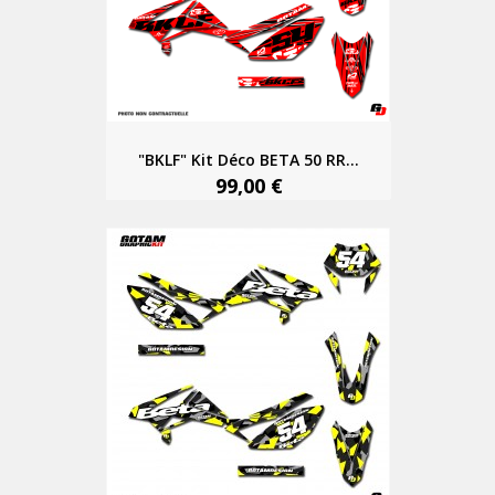
"BKLF" Kit Déco BETA 50 RR...
99,00 €