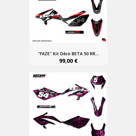
"FAZE" Kit Déco BETA 50 RR...
99,00 €