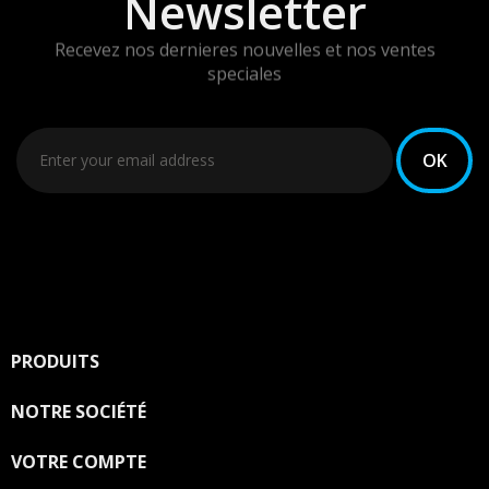
Newsletter
Recevez nos dernieres nouvelles et nos ventes
speciales
Vous pouvez vous désinscrire à tout moment. Vous
trouverez pour cela nos informations de contact dans
les conditions d'utilisation du site.
PRODUITS

NOTRE SOCIÉTÉ

VOTRE COMPTE
