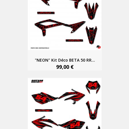
"NEON" Kit Déco BETA 50 RR...
99,00 €