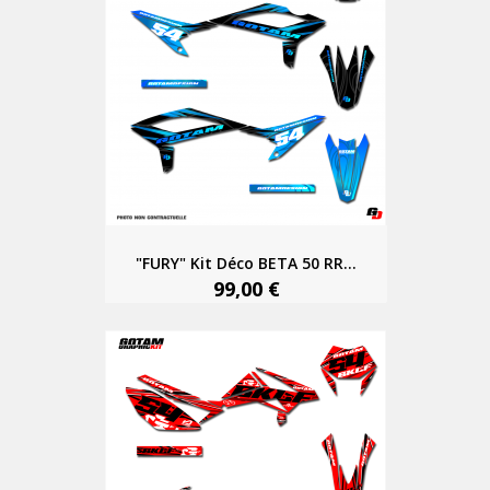
"FURY" Kit Déco BETA 50 RR...
99,00 €