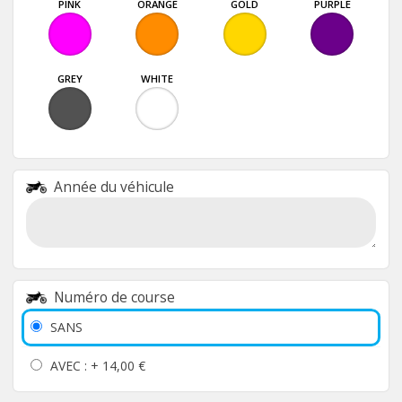
PINK
ORANGE
GOLD
PURPLE
GREY
WHITE
Année du véhicule
Numéro de course
SANS
AVEC : +
14,00 €