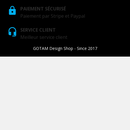
PAIEMENT SÉCURISÉ
Paiement par Stripe et Paypal
SERVICE CLIENT
Meilleur service client
GOTAM Design Shop - Since 2017