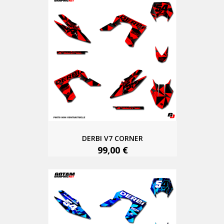
DERBI V7 CORNER
99,00 €