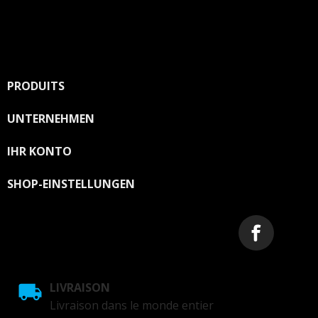
PRODUITS

UNTERNEHMEN

IHR KONTO

SHOP-EINSTELLUNGEN
LIVRAISON
Livraison dans le monde entier