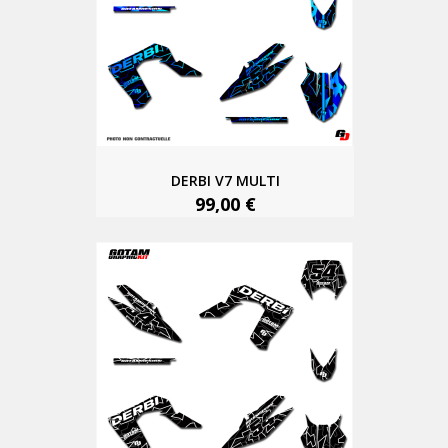
DERBI V7 MULTI
99,00 €