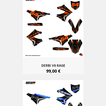
DERBI V6 RAGE
99,00 €