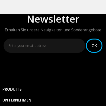
Newsletter
Erhalten Sie unsere Neuigkeiten und Sonderangebote
Sie können Ihr Einverständnis jederzeit widerrufen.
Unsere Kontaktinformationen finden Sie u. a. in der
Datenschutzerklärung.
PRODUITS

UNTERNEHMEN
