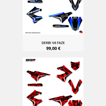
DERBI V6 FAZE
99,00 €