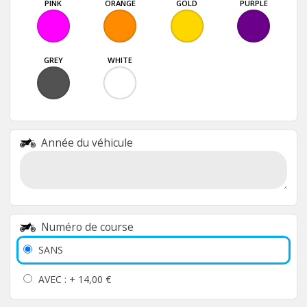
PINK
ORANGE
GOLD
PURPLE
GREY
WHITE
Année du véhicule
Numéro de course
SANS
AVEC : +
14,00 €