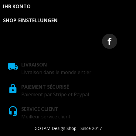
IHR KONTO

SHOP-EINSTELLUNGEN
LIVRAISON
Livraison dans le monde entier
PAIEMENT SÉCURISÉ
Paiement par Stripe et Paypal
SERVICE CLIENT
Meilleur service client
GOTAM Design Shop - Since 2017