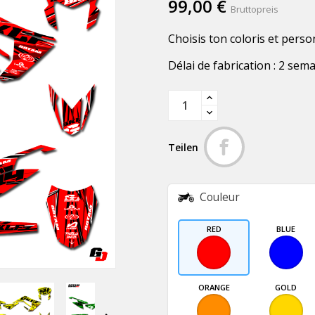
99,00 €
Bruttopreis
Choisis ton coloris et perso
Délai de fabrication : 2 sem
Teilen
Couleur
RED
BLUE
ORANGE
GOLD