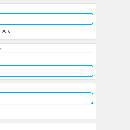
9,00 €
e