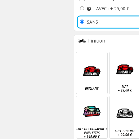
AVEC : +
25,00 €
SANS
Finition
MAT
BRILLANT
+
29,00 €
FULL HOLOGRAPHIC /
FULL CHROME
PAILLETTES
+
99,00 €
+
149,00 €