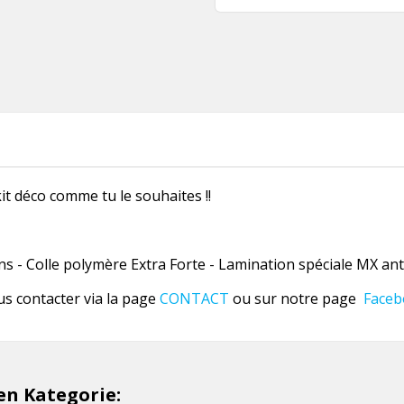
it déco comme tu le souhaites !!
 - Colle polymère Extra Forte - Lamination spéciale MX anti
us contacter via la page
CONTACT
ou sur notre page
Faceb
hen Kategorie: