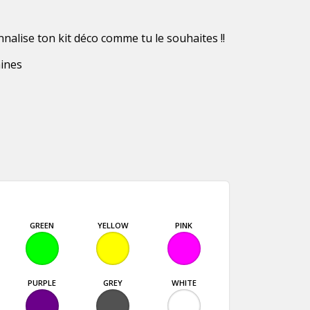
nnalise ton kit déco comme tu le souhaites !!
aines
GREEN
YELLOW
PINK
PURPLE
GREY
WHITE