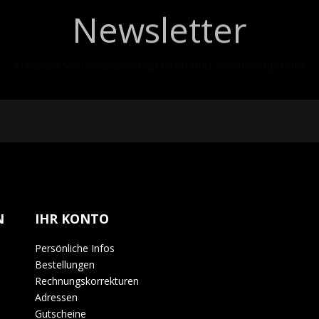
Newsletter
Erhalten Sie unsere Neuigkeiten und Sonderangebote
N
IHR KONTO
Persönliche Infos
Bestellungen
Rechnungskorrekturen
Adressen
Gutscheine