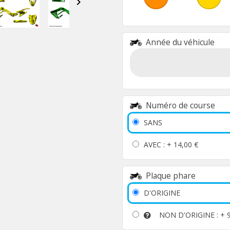

Année du véhicule
Numéro de course
SANS
AVEC : +
14,00 €
Plaque phare
D'ORIGINE
NON D'ORIGINE : +