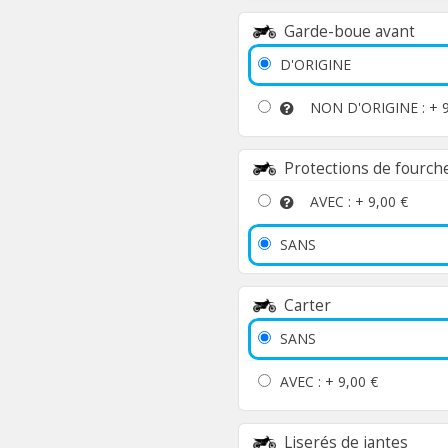
Garde-boue avant
D'ORIGINE
NON D'ORIGINE : +
Protections de fourch
AVEC : +
9,00 €
SANS
Carter
SANS
AVEC : +
9,00 €
Liserés de jantes