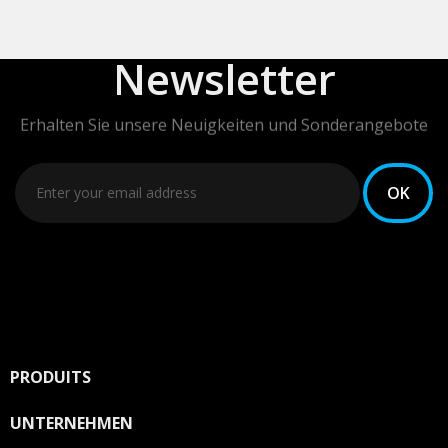
Newsletter
Erhalten Sie unsere Neuigkeiten und Sonderangebote
Sie können Ihr Einverständnis jederzeit widerrufen.
Unsere Kontaktinformationen finden Sie u. a. in der
Datenschutzerklärung.
PRODUITS

UNTERNEHMEN
