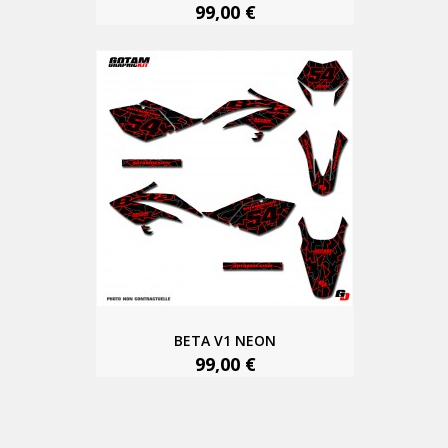
99,00 €
BETA V1 NEON
99,00 €