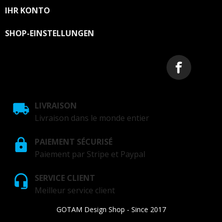
IHR KONTO

SHOP-EINSTELLUNGEN
LIVRAISON
Livraison dans le monde entier
PAIEMENT SÉCURISÉ
Paiement par Stripe et Paypal
SERVICE CLIENT
Meilleur service client
GOTAM Design Shop - Since 2017