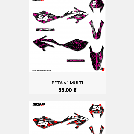
BETA V1 MULTI
99,00 €