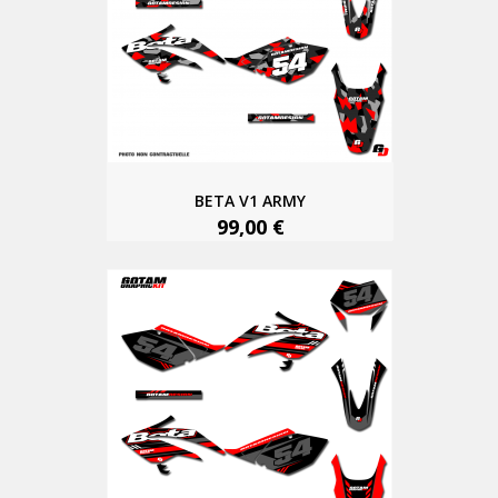
BETA V1 ARMY
99,00 €