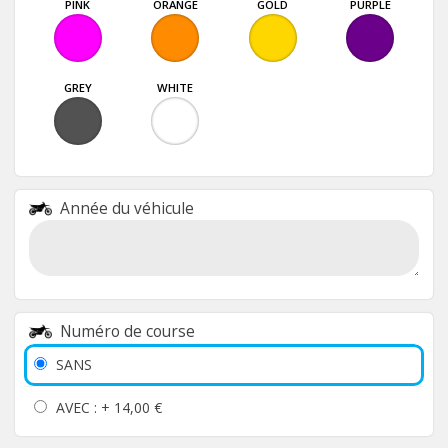
PINK
ORANGE
GOLD
PURPLE
GREY
WHITE
Année du véhicule
Numéro de course
SANS
AVEC : +
14,00 €