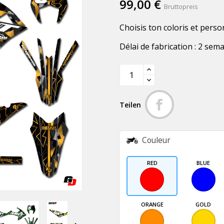
99,00 €
Bruttopreis
Choisis ton coloris et perso
Délai de fabrication : 2 sem
Teilen
Couleur
RED
BLUE
ORANGE
GOLD