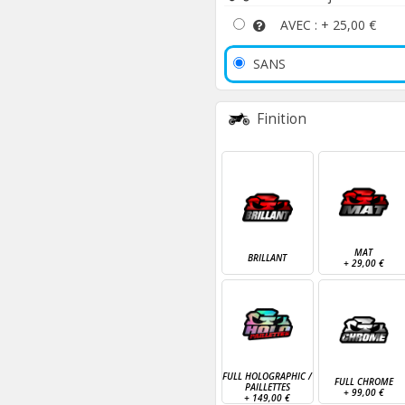
AVEC : +
25,00 €
SANS
Finition
MAT
BRILLANT
+
29,00 €
FULL HOLOGRAPHIC /
FULL CHROME
PAILLETTES
+
99,00 €
+
149,00 €