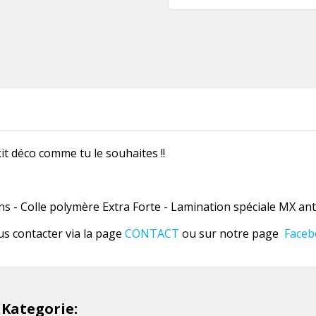
it déco comme tu le souhaites !!
 - Colle polymère Extra Forte - Lamination spéciale MX anti
us contacter via la page
CONTACT
ou sur notre page
Faceb
 Kategorie: