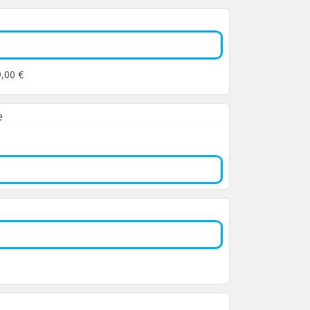
9,00 €
e