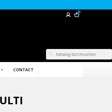
0
search
CONTACT
ULTI