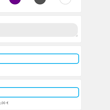
9,00 €