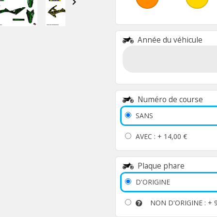

Année du véhicule
Numéro de course
SANS
AVEC : +
14,00 €
Plaque phare
D'ORIGINE
NON D'ORIGINE : +