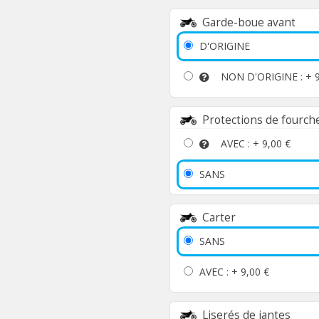
Garde-boue avant
D'ORIGINE
NON D'ORIGINE : +
Protections de fourch
AVEC : +
9,00 €
SANS
Carter
SANS
AVEC : +
9,00 €
Liserés de jantes