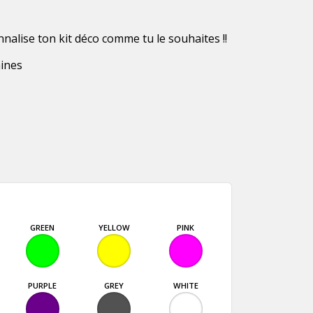
nnalise ton kit déco comme tu le souhaites !!
aines
GREEN
YELLOW
PINK
PURPLE
GREY
WHITE