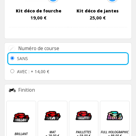
Kit déco de fourche
Kit déco de jantes
19,00 €
25,00 €
Numéro de course
SANS
AVEC : +
14,00 €
Finition
MAT
PAILLETTES
FULL HOLOGRAPHIC
BRILLANT
+
29,00 €
+
59,00 €
+
99,00 €