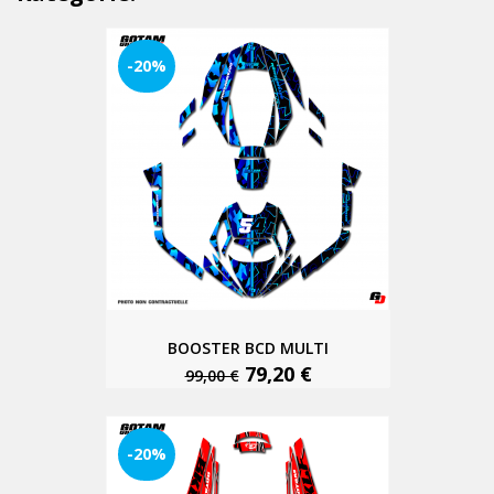
-20%
BOOSTER BCD MULTI
79,20 €
99,00 €
-20%