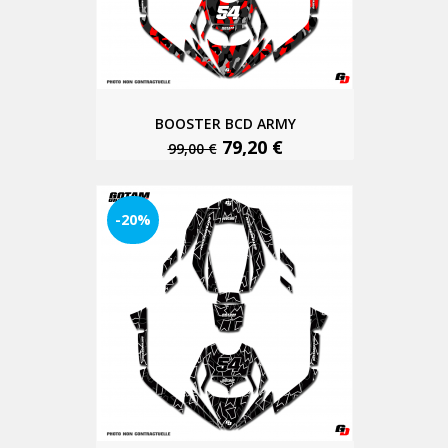
BOOSTER BCD ARMY
79,20 €
99,00 €
-20%