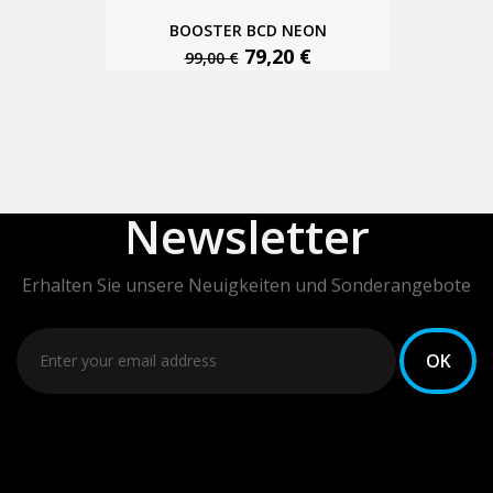
BOOSTER BCD NEON
79,20 €
99,00 €
Newsletter
Erhalten Sie unsere Neuigkeiten und Sonderangebote
Sie können Ihr Einverständnis jederzeit widerrufen.