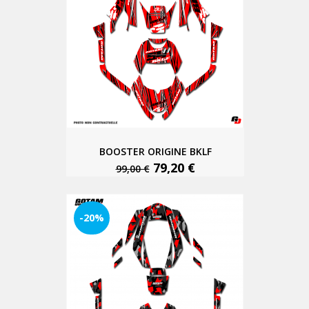
BOOSTER ORIGINE BKLF
79,20 €
99,00 €
-20%