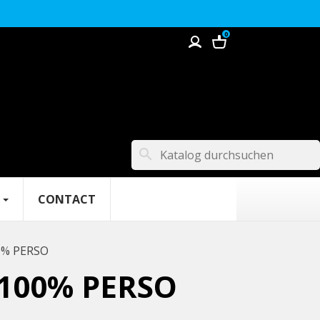
0
search
CONTACT
0% PERSO
 100% PERSO