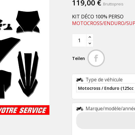
119,00 €
Bruttopreis
KIT DÉCO 100% PERSO
MOTOCROSS/ENDURO/SU
Teilen
Type de véhicule
Marque/modèle/année