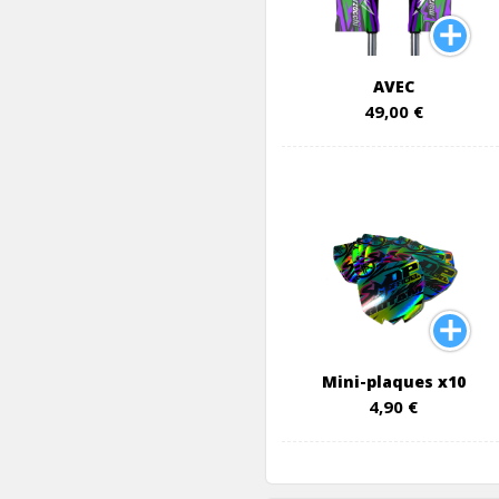
AVEC
49,00 €
Mini-plaques x10
4,90 €