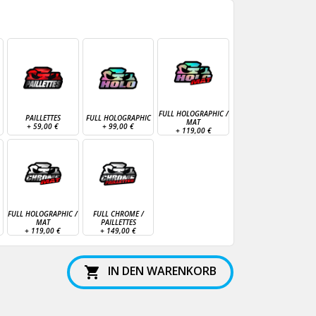
FULL HOLOGRAPHIC /
PAILLETTES
FULL HOLOGRAPHIC
MAT
+
59,00 €
+
99,00 €
+
119,00 €
FULL HOLOGRAPHIC /
FULL CHROME /
MAT
PAILLETTES
+
119,00 €
+
149,00 €
IN DEN WARENKORB
