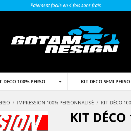
Paiement facile en 4 fois sans frais
 DECO 100% PERSO‎ ‎ ‎‎ ‎ ‎ ‎ ‎ ‎‎ ‎ ‎ ‎
KIT DECO SEMI PERSO
ERSO
IMPRESSION 100% PERSONNALISÉ
KIT DÉCO 10
KIT DÉCO