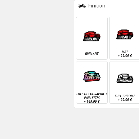
Finition
MAT
BRILLANT
+
29,00 €
FULL HOLOGRAPHIC /
FULL CHROME
PAILLETTES
+
99,00 €
+
149,00 €