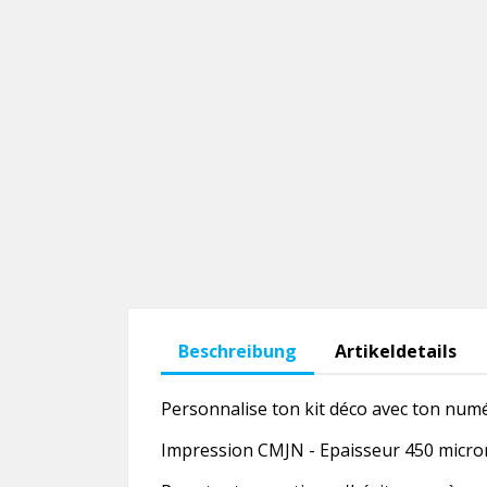
Beschreibung
Artikeldetails
Personnalise ton kit déco avec ton numér
Impression CMJN - Epaisseur 450 microns