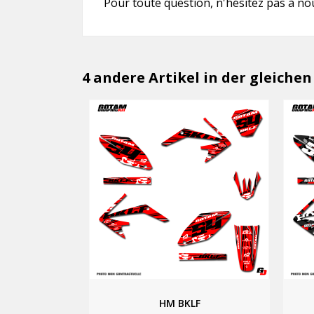
Pour toute question, n'hésitez pas à no
4 andere Artikel in der gleichen
HM BKLF