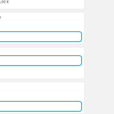
9,00 €
e