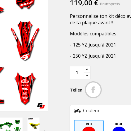
119,00 €
Bruttopreis
Personnalise ton kit déco a
de ta plaque avant !!
Modèles compatibles :
- 125 YZ jusqu'à 2021
- 250 YZ jusqu'à 2021
Teilen
Couleur
RED
BLUE