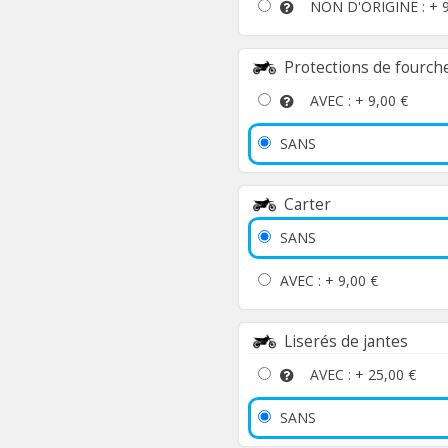
NON D'ORIGINE : +
Protections de fourch
AVEC : +
9,00 €
SANS
Carter
SANS
AVEC : +
9,00 €
Liserés de jantes
AVEC : +
25,00 €
SANS