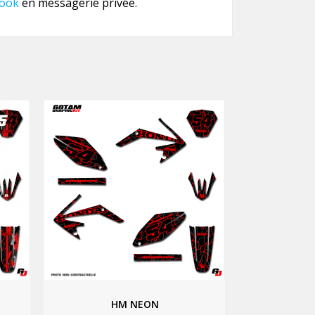
ook
en messagerie privée.
HM NEON