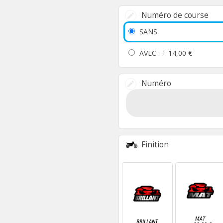
Numéro de course
SANS
AVEC : +
14,00 €
Numéro
Finition
MAT
BRILLANT