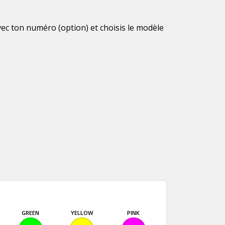
vec ton numéro (option) et choisis le modèle
GREEN
YELLOW
PINK