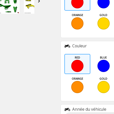

ORANGE
GOLD
Couleur
RED
BLUE
ORANGE
GOLD
Année du véhicule