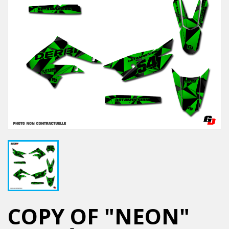
COPY OF "NEON"