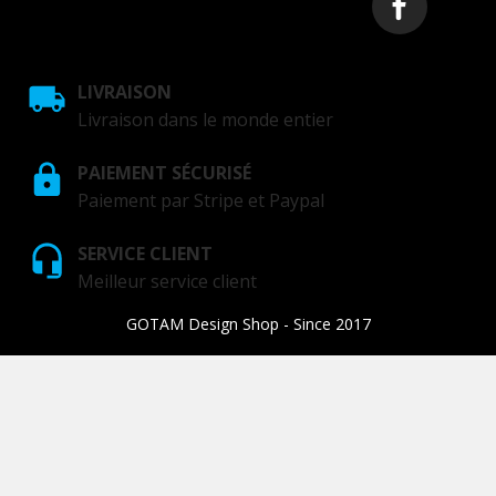
LIVRAISON
Livraison dans le monde entier
PAIEMENT SÉCURISÉ
Paiement par Stripe et Paypal
SERVICE CLIENT
Meilleur service client
GOTAM Design Shop - Since 2017