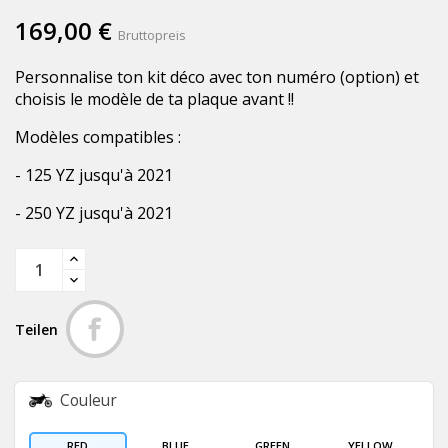
169,00 €
Bruttopreis
Personnalise ton kit déco avec ton numéro (option) et
choisis le modèle de ta plaque avant !!
Modèles compatibles :
- 125 YZ jusqu'à 2021
- 250 YZ jusqu'à 2021
Teilen
Couleur
RED
BLUE
GREEN
YELLOW