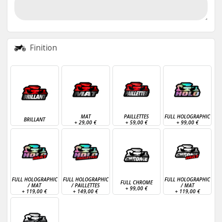
Finition
MAT
PAILLETTES
FULL HOLOGRAPHIC
BRILLANT
+
29,00 €
+
59,00 €
+
99,00 €
FULL HOLOGRAPHIC
FULL HOLOGRAPHIC
FULL HOLOGRAPHIC
FULL CHROME
/ MAT
/ PAILLETTES
/ MAT
+
99,00 €
+
119,00 €
+
149,00 €
+
119,00 €