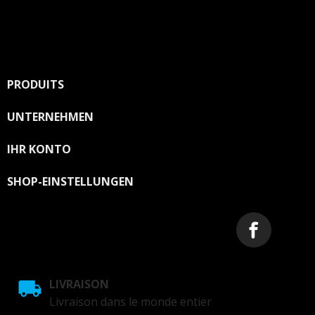
PRODUITS

UNTERNEHMEN

IHR KONTO

SHOP-EINSTELLUNGEN
LIVRAISON
Livraison dans le monde entier