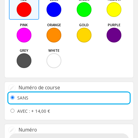
PINK
ORANGE
GOLD
PURPLE
GREY
WHITE
Numéro de course
SANS
AVEC : +
14,00 €
Numéro