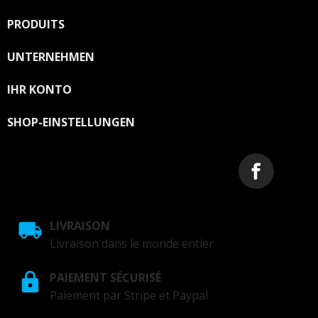
PRODUITS

UNTERNEHMEN

IHR KONTO

SHOP-EINSTELLUNGEN
LIVRAISON
Livraison dans le monde entier
PAIEMENT SÉCURISÉ
Paiement par Stripe et Paypal