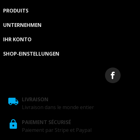
PRODUITS

UNTERNEHMEN

IHR KONTO

SHOP-EINSTELLUNGEN
LIVRAISON
Livraison dans le monde entier
PAIEMENT SÉCURISÉ
Paiement par Stripe et Paypal