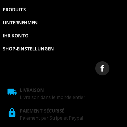
PRODUITS

UNTERNEHMEN

IHR KONTO

SHOP-EINSTELLUNGEN
LIVRAISON
Livraison dans le monde entier
PAIEMENT SÉCURISÉ
Paiement par Stripe et Paypal