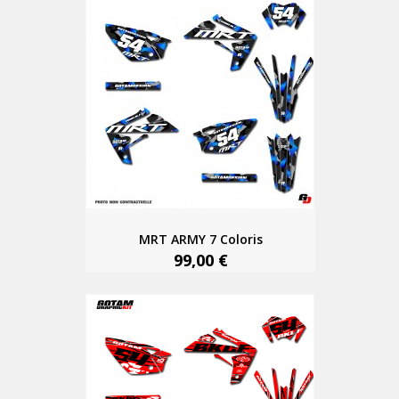
MRT ARMY 7 Coloris
99,00 €