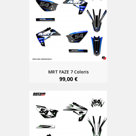
MRT FAZE 7 Coloris
99,00 €