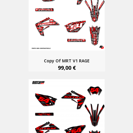
Copy Of MRT V1 RAGE
99,00 €