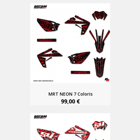
MRT NEON 7 Coloris
99,00 €