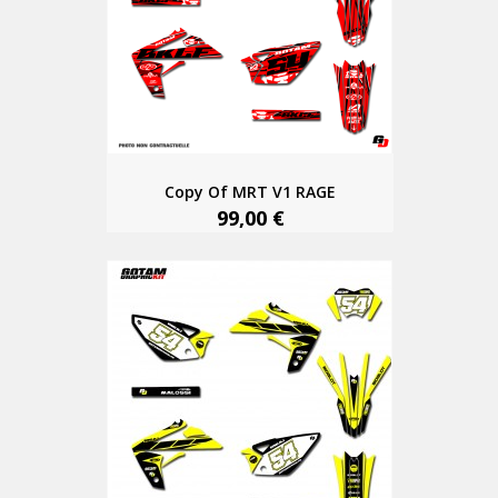
Copy Of MRT V1 RAGE
99,00 €