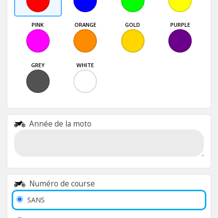
PINK
ORANGE
GOLD
PURPLE
GREY
WHITE
Année de la moto
Numéro de course
SANS