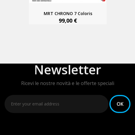
MRT CHRONO 7 Coloris
99,00 €
Newsletter
Ricevi le nostre novità e le offerte speciali
Puoi annullare l'iscrizione in ogni momenti. A questo