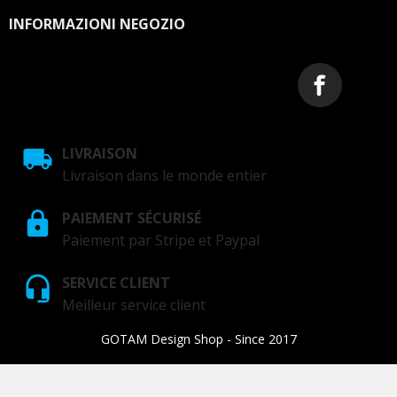
INFORMAZIONI NEGOZIO
LIVRAISON
Livraison dans le monde entier
PAIEMENT SÉCURISÉ
Paiement par Stripe et Paypal
SERVICE CLIENT
Meilleur service client
GOTAM Design Shop - Since 2017