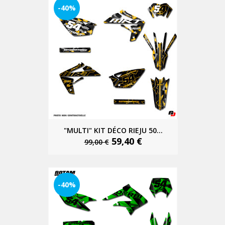
-40%
"MULTI" KIT DÉCO RIEJU 50...
59,40 €
99,00 €
-40%