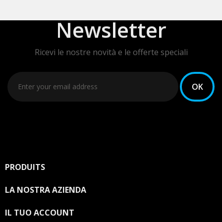
Newsletter
Ricevi le nostre novità e le offerte speciali
PRODUITS

LA NOSTRA AZIENDA

IL TUO ACCOUNT
