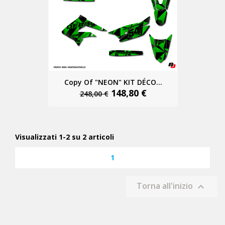
Copy Of "NEON" KIT DÉCO...
148,80 €
248,00 €
Visualizzati 1-2 su 2 articoli
1
Torna all'inizio
