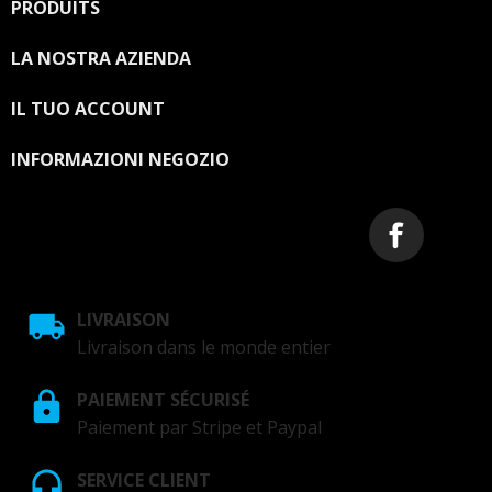
PRODUITS

LA NOSTRA AZIENDA

IL TUO ACCOUNT

INFORMAZIONI NEGOZIO
LIVRAISON
Livraison dans le monde entier
PAIEMENT SÉCURISÉ
Paiement par Stripe et Paypal
SERVICE CLIENT