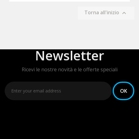
Torna all'inizio

Newsletter
Ricevi le nostre novità e le offerte speciali