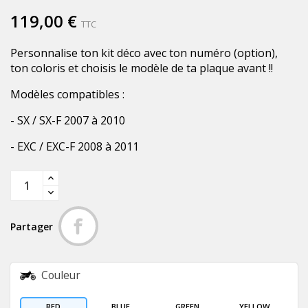
119,00 €
TTC
Personnalise ton kit déco avec ton numéro (option),
ton coloris et choisis le modèle de ta plaque avant !!
Modèles compatibles :
- SX / SX-F 2007 à 2010
- EXC / EXC-F 2008 à 2011
Partager
Couleur
RED
BLUE
GREEN
YELLOW