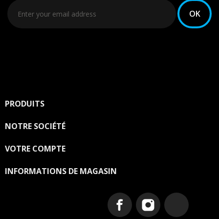
Vous pouvez vous désinscrire à tout moment. Vous
trouverez pour cela nos informations de contact dans
les conditions d'utilisation du site.
PRODUITS

NOTRE SOCIÉTÉ

VOTRE COMPTE

INFORMATIONS DE MAGASIN