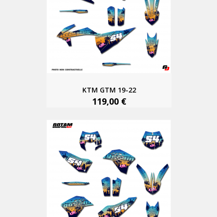
KTM GTM 19-22
119,00 €