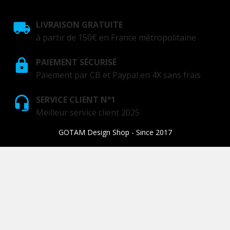
LIVRAISON GRATUITE
à partir de 150€ en France métropolitaine
PAIEMENT SÉCURISÉ
Paiement par CB et Paypal en 4X sans frais
SERVICE CLIENT N°1
Meilleur service client 2025
GOTAM Design Shop - Since 2017