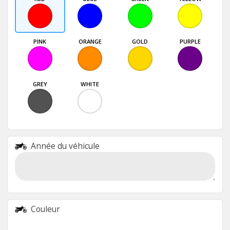
PINK
ORANGE
GOLD
PURPLE
GREY
WHITE
Année du véhicule
Couleur