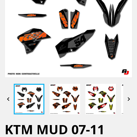


KTM MUD 07-11