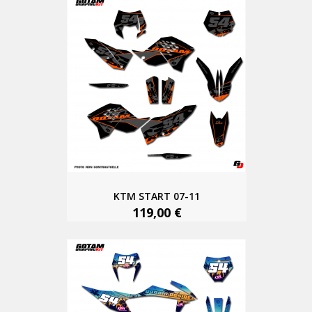
KTM START 07-11
119,00 €