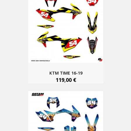
KTM TIME 16-19
119,00 €