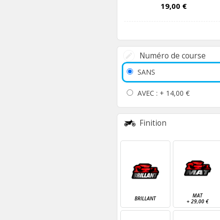
19,00 €
Numéro de course
SANS
AVEC : +
14,00 €
Finition
MAT
BRILLANT
+
29,00 €