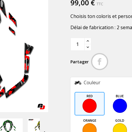
99,00 €
TTC
Choisis ton coloris et perso
Délai de fabrication : 2 sem
Partager
Couleur
RED
BLUE
ORANGE
GOLD