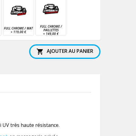
FULL CHROME /
FULL CHROME / MAT
PAILLETTES
+
119,00 €
+
149,00 €
AJOUTER AU PANIER

 UV très haute résistance.