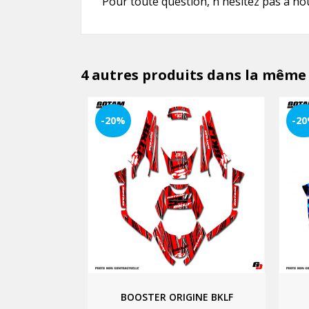
Pour toute question, n'hésitez pas à no
4 autres produits dans la même 
-20%
-2
BOOSTER ORIGINE BKLF