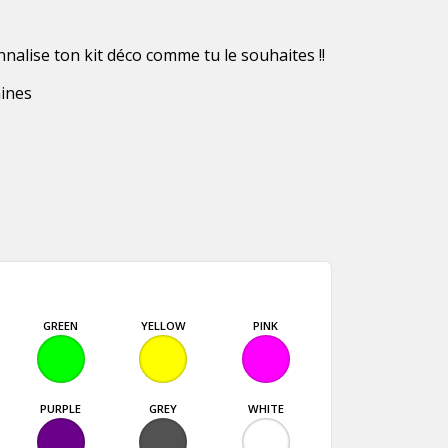
nnalise ton kit déco comme tu le souhaites !!
aines
GREEN
YELLOW
PINK
PURPLE
GREY
WHITE