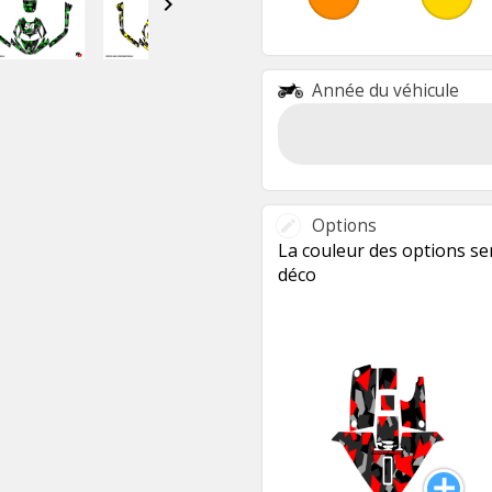

Année du véhicule
Options
La couleur des options ser
déco