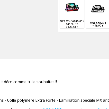
FULL HOLOGRAPHIC /
FULL CHROME
PAILLETTES
+
99,00 €
+
149,00 €
it déco comme tu le souhaites !!
 - Colle polymère Extra Forte - Lamination spéciale MX anti