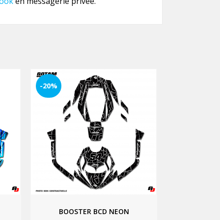
ook
en messagerie privée.
-20%
BOOSTER BCD NEON