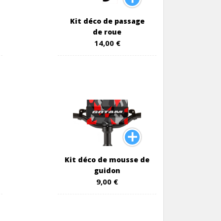
Kit déco de passage
de roue
14,00 €
Kit déco de mousse de
guidon
9,00 €