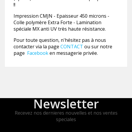
!!
Impression CMJN - Epaisseur 450 microns -
Colle polymère Extra Forte - Lamination
spéciale MX anti UV très haute résistance.
Pour toute question, n'hésitez pas à nous
contacter via la page
CONTACT
ou sur notre
page
Facebook
en messagerie privée.
Newsletter
Recevez nos dernieres nouvelles et nos ventes
speciales