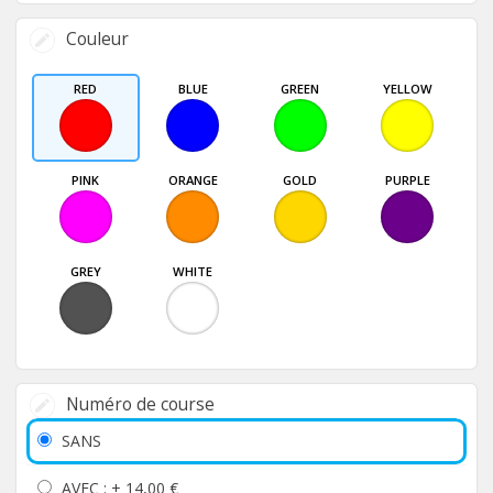
Couleur
RED
BLUE
GREEN
YELLOW
PINK
ORANGE
GOLD
PURPLE
GREY
WHITE
Numéro de course
SANS
AVEC : +
14,00 €