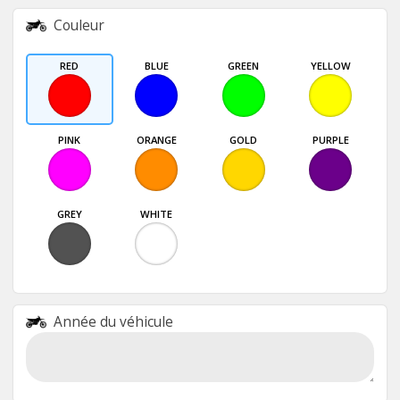
Couleur
RED
BLUE
GREEN
YELLOW
PINK
ORANGE
GOLD
PURPLE
GREY
WHITE
Année du véhicule