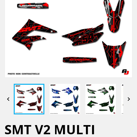


SMT V2 MULTI