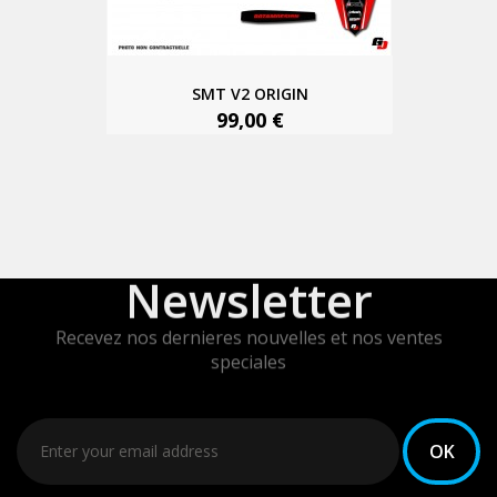
SMT V2 ORIGIN
99,00 €
Newsletter
Recevez nos dernieres nouvelles et nos ventes
speciales