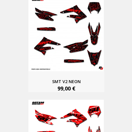
SMT V2 NEON
99,00 €