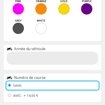
PINK
ORANGE
GOLD
PURPLE
GREY
WHITE
Année du véhicule
Numéro de course
SANS
AVEC : +
14,00 €