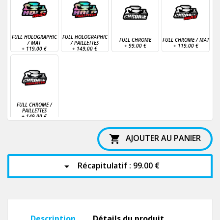
FULL HOLOGRAPHIC
FULL HOLOGRAPHIC
FULL CHROME
FULL CHROME / MAT
/ MAT
/ PAILLETTES
+
99,00 €
+
119,00 €
+
119,00 €
+
149,00 €
FULL CHROME /
PAILLETTES
+
149,00 €
AJOUTER AU PANIER

Récapitulatif :
99.00 €
arrow_drop_down
Description
Détails du produit