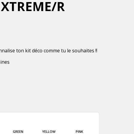
 XTREME/R
nnalise ton kit déco comme tu le souhaites !!
aines
GREEN
YELLOW
PINK