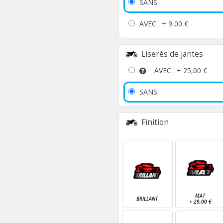
SANS
AVEC : +
9,00 €
Liserés de jantes
AVEC : +
25,00 €
SANS
Finition
MAT
BRILLANT
+
29,00 €