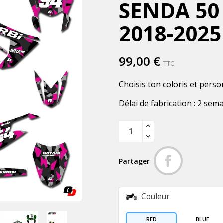
SENDA 50
2018-2025
99,00 €
TTC
Choisis ton coloris et perso
Délai de fabrication : 2 sem
Partager
Couleur
RED
BLUE