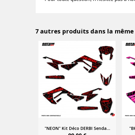
7 autres produits dans la même 
"NEON" Kit Déco DERBI Senda...
"B