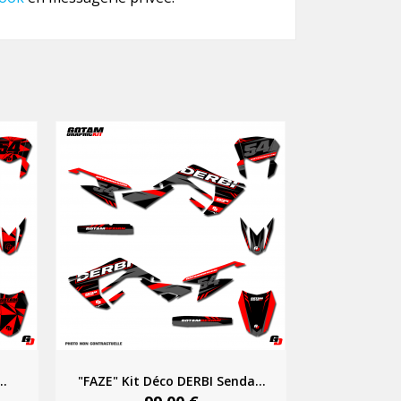
..
"FAZE" Kit Déco DERBI Senda...