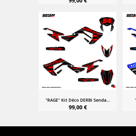
99,00 €
"RAGE" Kit Déco DERBI Senda...
99,00 €