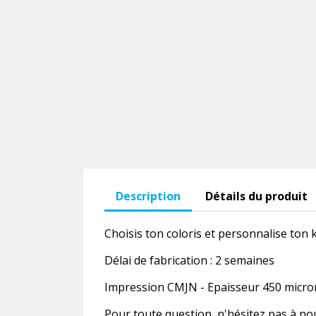
Description
Détails du produit
Choisis ton coloris et personnalise ton k
Délai de fabrication : 2 semaines
Impression CMJN - Epaisseur 450 microns
Pour toute question, n'hésitez pas à no