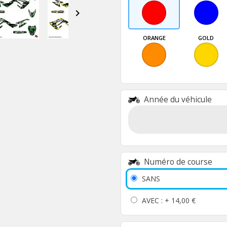

ORANGE
GOLD
Année du véhicule
Numéro de course
SANS
AVEC : +
14,00 €