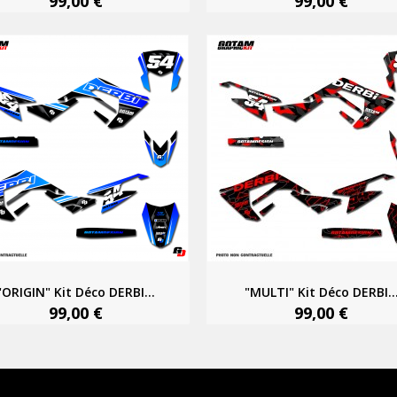
99,00 €
99,00 €
"ORIGIN" Kit Déco DERBI...
"MULTI" Kit Déco DERBI..
99,00 €
99,00 €