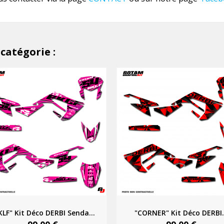
catégorie :
KLF" Kit Déco DERBI Senda...
"CORNER" Kit Déco DERBI.