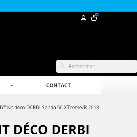
0
search
 ‎ ‎ ‎
‎ ‎ ‎ ‎‎ ‎ ‎ ‎ ‎ ‎ ‎ ‎ ‎ ‎ ‎ ‎ ‎ ‎ CONTACT‎ ‎ ‎ ‎ ‎ ‎ ‎ ‎ ‎ ‎ ‎ ‎ ‎ ‎ ‎‎ ‎ ‎‎ ‎‎ ‎
Y" Kit déco DERBI Senda 50 XTreme/R 2018-
IT DÉCO DERBI