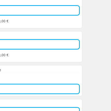
9,00 €
9,00 €
e