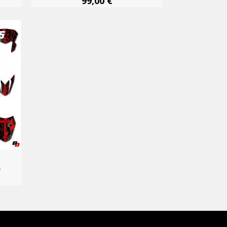
99,00 €
.