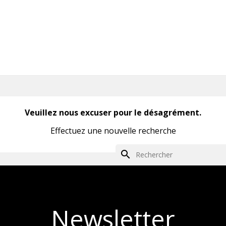
Veuillez nous excuser pour le désagrément.
Effectuez une nouvelle recherche
search
Newsletter