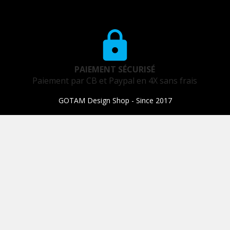
PAIEMENT SÉCURISÉ
Paiement par CB et Paypal en 4X sans frais
GOTAM Design Shop - Since 2017