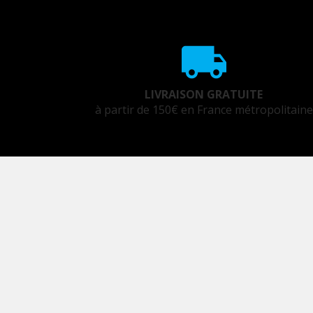
LIVRAISON GRATUITE
à partir de 150€ en France métropolitaine