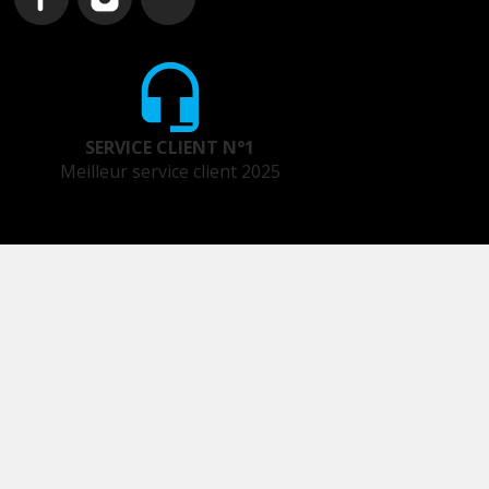
SERVICE CLIENT N°1
Meilleur service client 2025