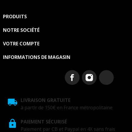
PRODUITS

NOTRE SOCIÉTÉ

VOTRE COMPTE

INFORMATIONS DE MAGASIN
LIVRAISON GRATUITE
à partir de 150€ en France métropolitaine
PAIEMENT SÉCURISÉ
Paiement par CB et Paypal en 4X sans frais