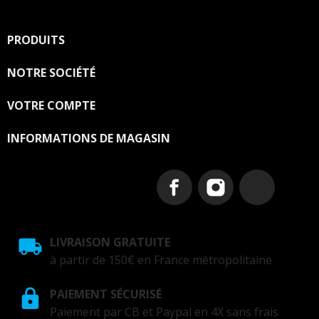
PRODUITS

NOTRE SOCIÉTÉ

VOTRE COMPTE

INFORMATIONS DE MAGASIN
LIVRAISON GRATUITE
à partir de 150€ en France métropolitaine
PAIEMENT SÉCURISÉ
Paiement par CB et Paypal en 4X sans frais