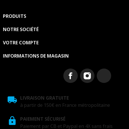
PRODUITS

NOTRE SOCIÉTÉ

VOTRE COMPTE

INFORMATIONS DE MAGASIN
LIVRAISON GRATUITE
à partir de 150€ en France métropolitaine
PAIEMENT SÉCURISÉ
Paiement par CB et Paypal en 4X sans frais