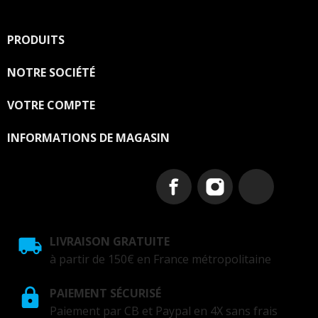
PRODUITS

NOTRE SOCIÉTÉ

VOTRE COMPTE

INFORMATIONS DE MAGASIN
LIVRAISON GRATUITE
à partir de 150€ en France métropolitaine
PAIEMENT SÉCURISÉ
Paiement par CB et Paypal en 4X sans frais