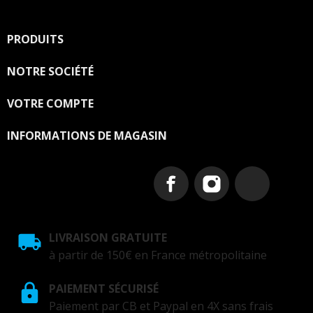
PRODUITS

NOTRE SOCIÉTÉ

VOTRE COMPTE

INFORMATIONS DE MAGASIN
LIVRAISON GRATUITE
à partir de 150€ en France métropolitaine
PAIEMENT SÉCURISÉ
Paiement par CB et Paypal en 4X sans frais