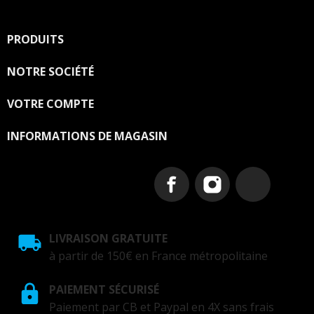
PRODUITS

NOTRE SOCIÉTÉ

VOTRE COMPTE

INFORMATIONS DE MAGASIN
LIVRAISON GRATUITE
à partir de 150€ en France métropolitaine
PAIEMENT SÉCURISÉ
Paiement par CB et Paypal en 4X sans frais