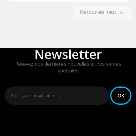
Retour en haut

Newsletter
Recevez nos dernieres nouvelles et nos ventes
speciales