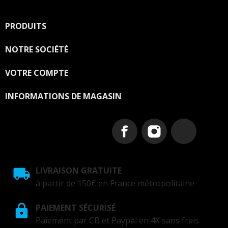
PRODUITS

NOTRE SOCIÉTÉ

VOTRE COMPTE

INFORMATIONS DE MAGASIN
LIVRAISON GRATUITE
à partir de 150€ en France métropolitaine
PAIEMENT SÉCURISÉ
Paiement par CB et Paypal en 4X sans frais