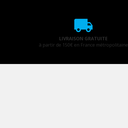
LIVRAISON GRATUITE
à partir de 150€ en France métropolitaine