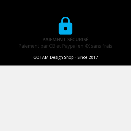
PAIEMENT SÉCURISÉ
Paiement par CB et Paypal en 4X sans frais
GOTAM Design Shop - Since 2017