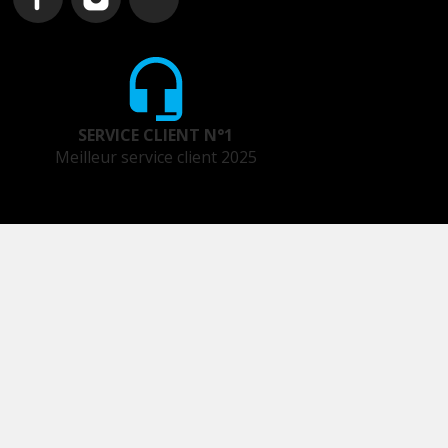
SERVICE CLIENT N°1
Meilleur service client 2025