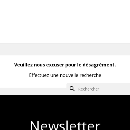
Veuillez nous excuser pour le désagrément.
Effectuez une nouvelle recherche
search
Newsletter