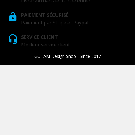
Livraison dans le monde entier
PAIEMENT SÉCURISÉ
Paiement par Stripe et Paypal
SERVICE CLIENT
Meilleur service client
GOTAM Design Shop - Since 2017