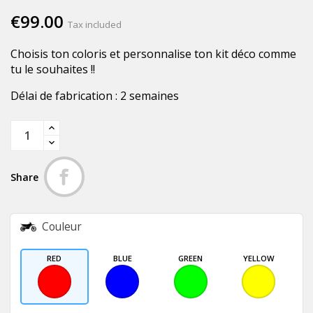
€99.00
Tax included
Choisis ton coloris et personnalise ton kit déco comme
tu le souhaites !!
Délai de fabrication : 2 semaines
Share
Couleur
RED
BLUE
GREEN
YELLOW