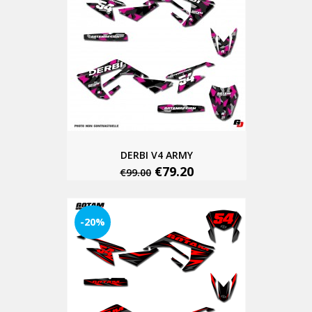
DERBI V4 ARMY
€79.20
€99.00
-20%