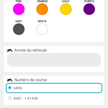
PINK
ORANGE
GOLD
PURPLE
GREY
WHITE
Année du véhicule
Numéro de course
SANS
AVEC : +
€14.00