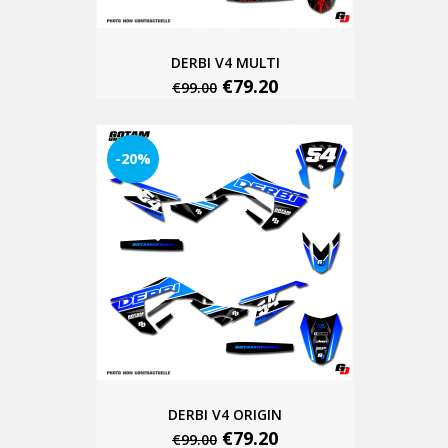
DERBI V4 MULTI
€79.20
€99.00
-20%
DERBI V4 ORIGIN
€79.20
€99.00