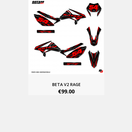
BETA V2 RAGE
€99.00