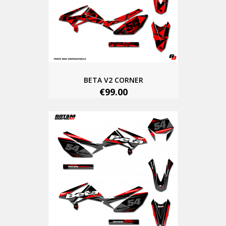
BETA V2 CORNER
€99.00