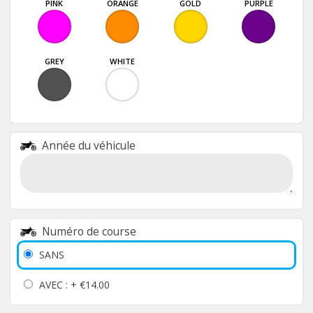
PINK
ORANGE
GOLD
PURPLE
GREY
WHITE
Année du véhicule
Numéro de course
SANS
AVEC : +
€14.00