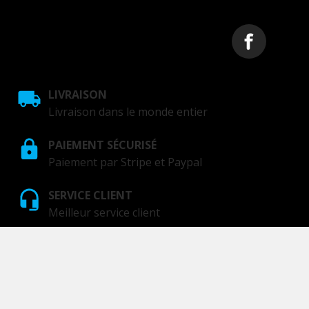
LIVRAISON
Livraison dans le monde entier
PAIEMENT SÉCURISÉ
Paiement par Stripe et Paypal
SERVICE CLIENT
Meilleur service client
GOTAM Design Shop - Since 2017