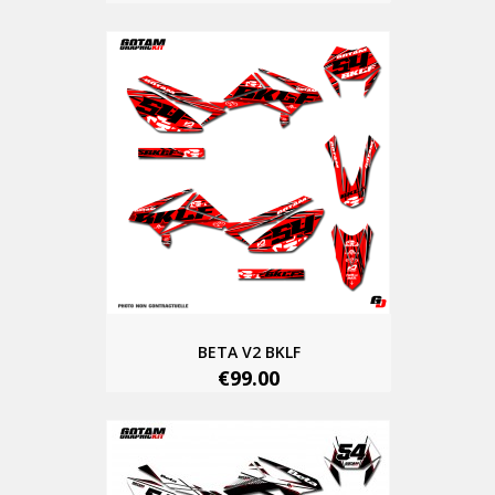
BETA V2 BKLF
€99.00