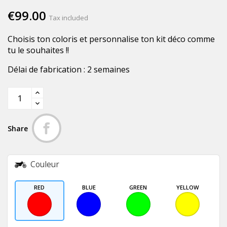
€99.00
Tax included
Choisis ton coloris et personnalise ton kit déco comme
tu le souhaites !!
Délai de fabrication : 2 semaines
Share
Couleur
RED
BLUE
GREEN
YELLOW