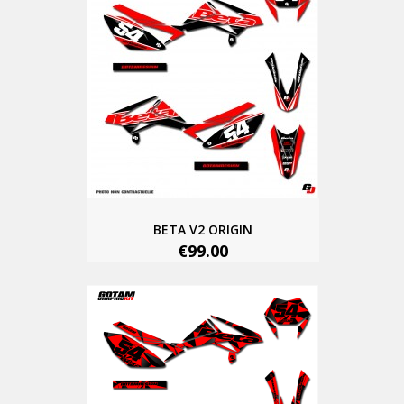
BETA V2 ORIGIN
€99.00