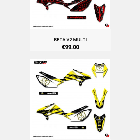
BETA V2 MULTI
€99.00