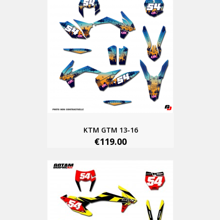
KTM GTM 13-16
€119.00