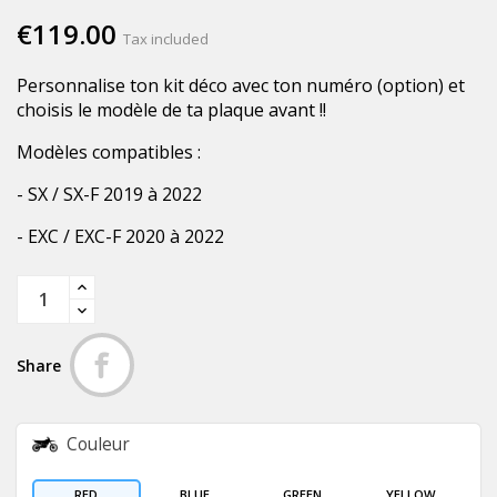
€119.00
Tax included
Personnalise ton kit déco avec ton numéro (option) et
choisis le modèle de ta plaque avant !!
Modèles compatibles :
- SX / SX-F 2019 à 2022
- EXC / EXC-F 2020 à 2022
Share
Couleur
RED
BLUE
GREEN
YELLOW