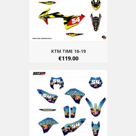
KTM TIME 16-19
€119.00