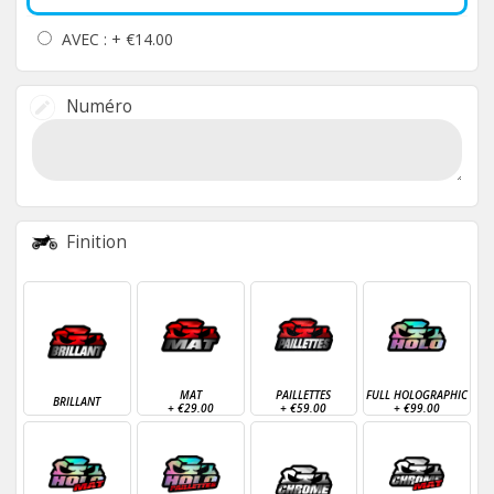
AVEC : +
€14.00
Numéro
Finition
MAT
PAILLETTES
FULL HOLOGRAPHIC
BRILLANT
+
€29.00
+
€59.00
+
€99.00