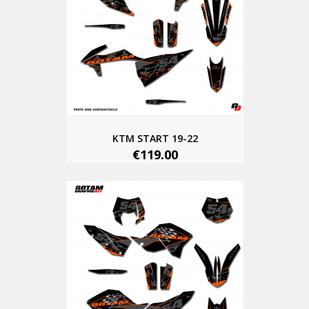
KTM START 19-22
€119.00