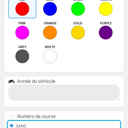
PINK
ORANGE
GOLD
PURPLE
GREY
WHITE
Année du véhicule
Numéro de course
SANS