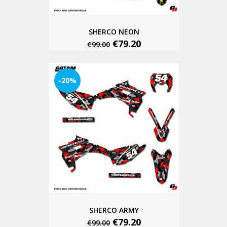
SHERCO NEON
€79.20
€99.00
-20%
SHERCO ARMY
€79.20
€99.00