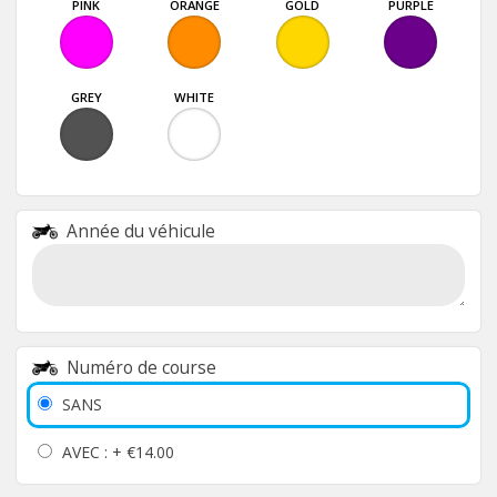
PINK
ORANGE
GOLD
PURPLE
GREY
WHITE
Année du véhicule
Numéro de course
SANS
AVEC : +
€14.00