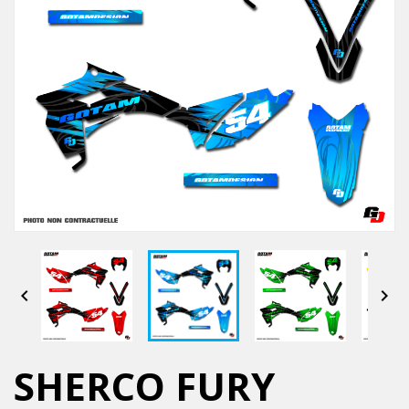


SHERCO FURY