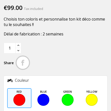
€99.00
Tax included
Choisis ton coloris et personnalise ton kit déco comme
tu le souhaites !!
Délai de fabrication : 2 semaines
Share
Couleur
RED
BLUE
GREEN
YELLOW