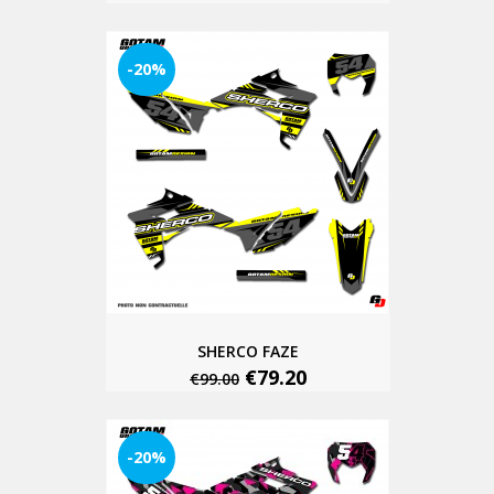
-20%
SHERCO FAZE
€79.20
€99.00
-20%