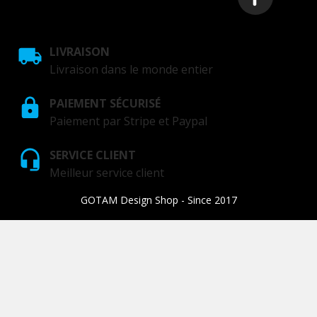
LIVRAISON
Livraison dans le monde entier
PAIEMENT SÉCURISÉ
Paiement par Stripe et Paypal
SERVICE CLIENT
Meilleur service client
GOTAM Design Shop - Since 2017