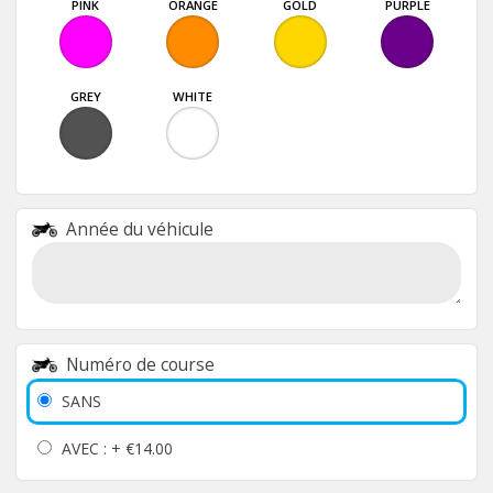
PINK
ORANGE
GOLD
PURPLE
GREY
WHITE
Année du véhicule
Numéro de course
SANS
AVEC : +
€14.00