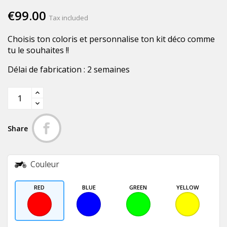
€99.00
Tax included
Choisis ton coloris et personnalise ton kit déco comme
tu le souhaites !!
Délai de fabrication : 2 semaines
Share
Couleur
RED
BLUE
GREEN
YELLOW