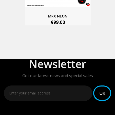
MRX NEON
€99.00
Newsletter
Get our latest news and special sales