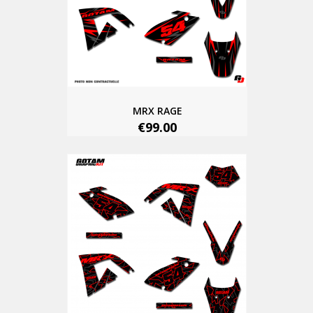
MRX RAGE
€99.00