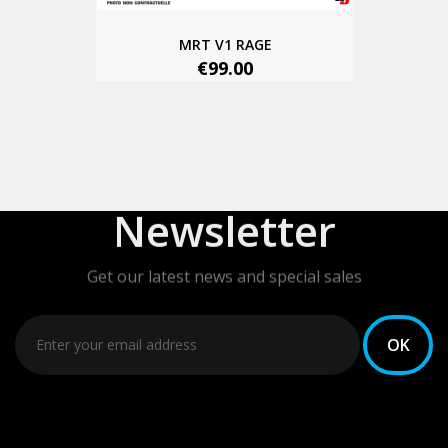
MRT V1 RAGE
€99.00
Newsletter
Get our latest news and special sales
You may unsubscribe at any moment. For that purpose,
please find our contact info in the legal notice.