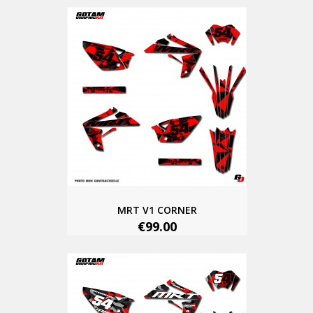
MRT V1 CORNER
€99.00