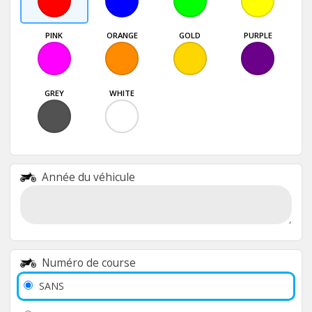
PINK
ORANGE
GOLD
PURPLE
GREY
WHITE
Année du véhicule
Numéro de course
SANS