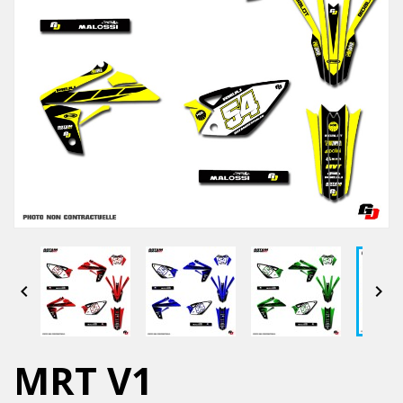


MRT V1