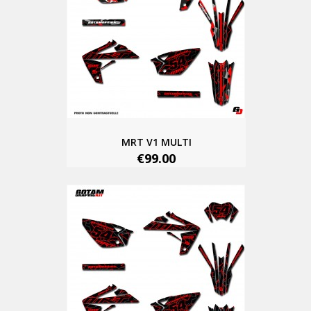
MRT V1 MULTI
€99.00