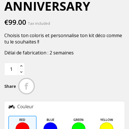
ANNIVERSARY
€99.00
Tax included
Choisis ton coloris et personnalise ton kit déco comme
tu le souhaites !!
Délai de fabrication : 2 semaines
Share
Couleur
RED
BLUE
GREEN
YELLOW