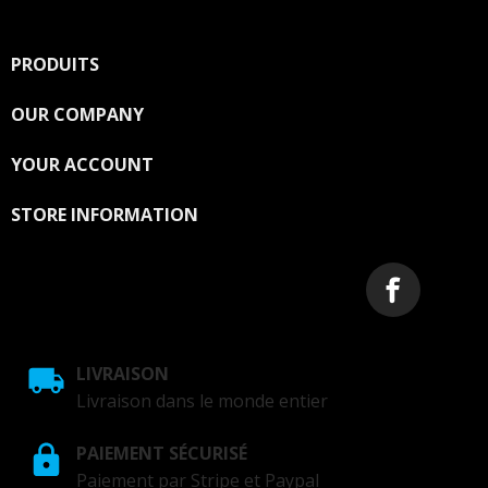
PRODUITS

OUR COMPANY

YOUR ACCOUNT

STORE INFORMATION
LIVRAISON
Livraison dans le monde entier
PAIEMENT SÉCURISÉ
Paiement par Stripe et Paypal