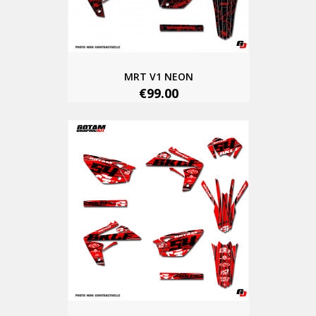
MRT V1 NEON
€99.00