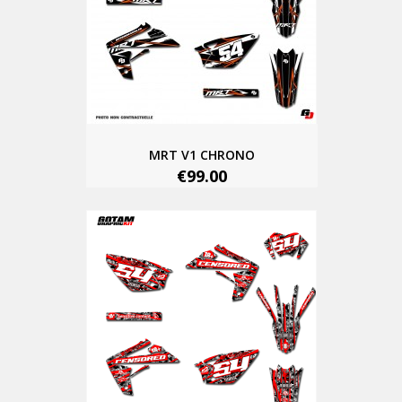
MRT V1 CHRONO
€99.00