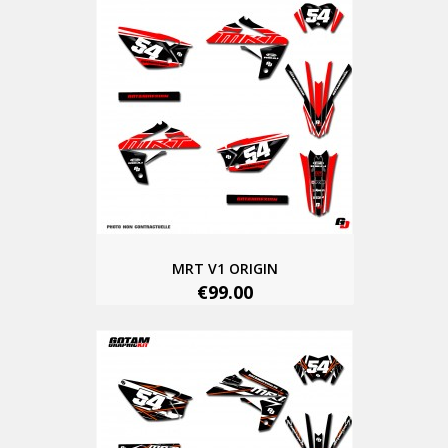
MRT V1 ORIGIN
€99.00