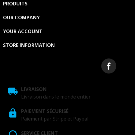
PRODUITS

OUR COMPANY

YOUR ACCOUNT

STORE INFORMATION
LIVRAISON
Livraison dans le monde entier
PAIEMENT SÉCURISÉ
Paiement par Stripe et Paypal
SERVICE CLIENT